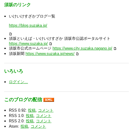
須坂のリンク
いけいけすざかブログ一覧
https://blog.suzaka.jp/
須坂といえば・いけいけすざか 須坂市公認ポータルサイト
https://www.suzaka.jp/
須坂市公式ホームページ
https://www.city.suzaka.nagano.jp/
須坂新聞
https://www.suzaka.jp/news/
いろいろ
ログイン...
このブログの配信
RSS 0.92:
投稿
,
コメント
RSS 1.0:
投稿
,
コメント
RSS 2.0:
投稿
,
コメント
Atom:
投稿
,
コメント