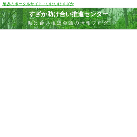
須坂のポータルサイト・いけいけすざか
すざか助け合い推進センター
助け合い推進会議の情報ブログ