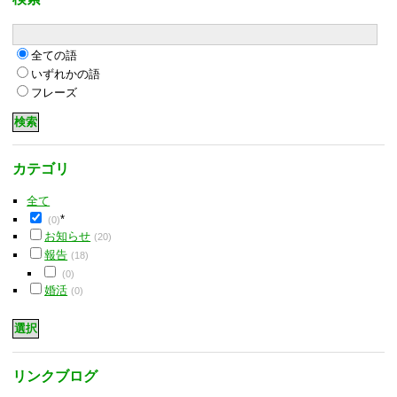
全ての語
いずれかの語
フレーズ
カテゴリ
全て
*
(0)
お知らせ
(20)
報告
(18)
(0)
婚活
(0)
リンクブログ