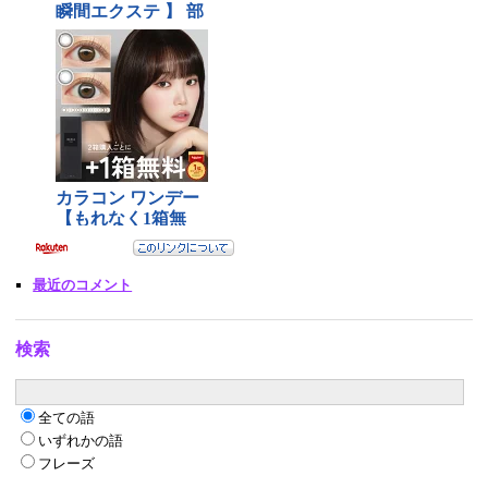
最近のコメント
検索
全ての語
いずれかの語
フレーズ