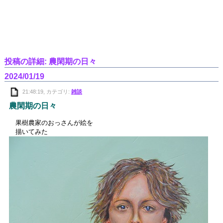
投稿の詳細: 農閑期の日々
2024/01/19
21:48:19, カテゴリ:
雑談
農閑期の日々
果樹農家のおっさんが絵を
描いてみた