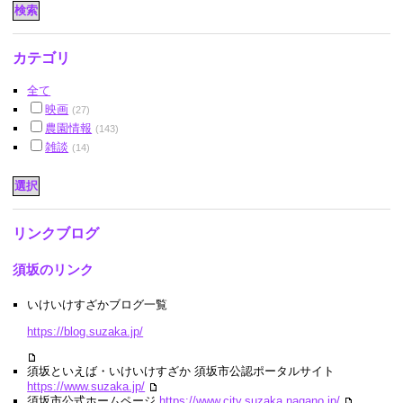
カテゴリ
全て
映画
(27)
農園情報
(143)
雑談
(14)
リンクブログ
須坂のリンク
いけいけすざかブログ一覧
https://blog.suzaka.jp/
須坂といえば・いけいけすざか 須坂市公認ポータルサイト
https://www.suzaka.jp/
須坂市公式ホームページ
https://www.city.suzaka.nagano.jp/