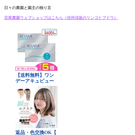
日々の農園と園主の独り言
宮尾農園ウェブショップはこちら（信州須坂のリンゴとブドウ）