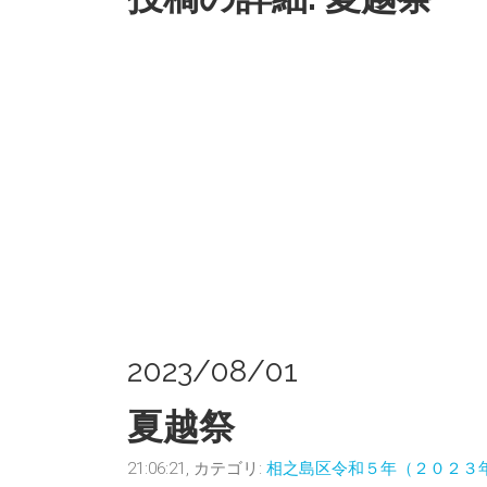
2023/08/01
夏越祭
21:06:21, カテゴリ:
相之島区令和５年（２０２３