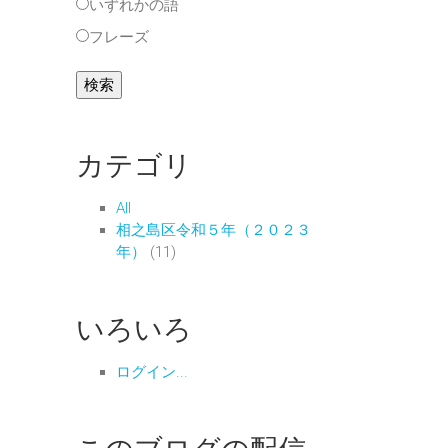
いずれかの語
フレーズ
カテゴリ
All
相之島区令和５年（２０２３
年）
(11)
いろいろ
ログイン...