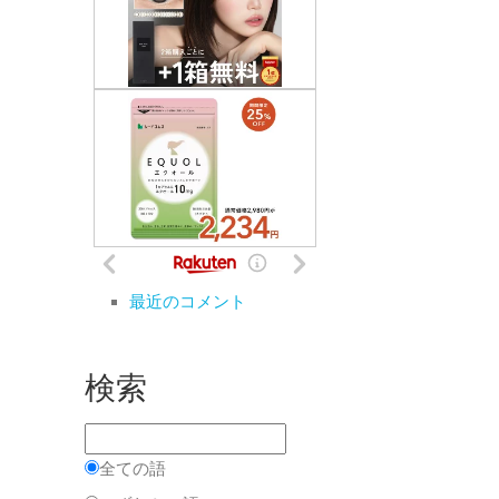
最近のコメント
検索
全ての語