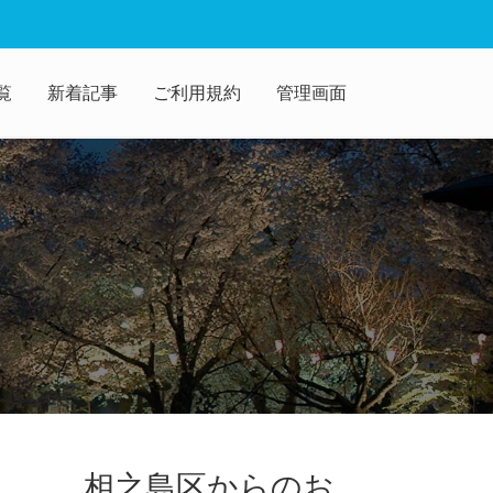
覧
新着記事
ご利用規約
管理画面
相之島区からのお