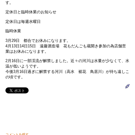
す。
定休日と臨時休業のお知らせ
定休日は毎週水曜日
臨時休業
3月29日 都合でお休みになります。
4月13日14日15日 遠藤酒造場 花もだんごも蔵開き参加の為店舗営
業はお休みになります。
2月16日に一部渓流が解禁しました。近々の河川は水量が少なくて、水
温が低いようです。
今後3月16日過ぎに解禁する河川（高水 裾花 鳥居川）が待ち遠しこ
の頃です。
コメントを残す