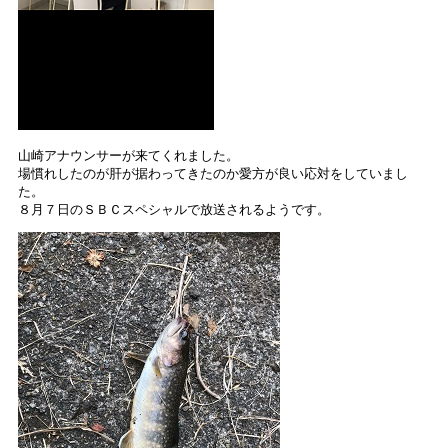
山崎アナウンサーが来てくれました。
場慣れしたのが肝が据わってきたのか愛方が良い応対をしていまし
た。
８月７日のＳＢＣスペシャルで放送されるようです。