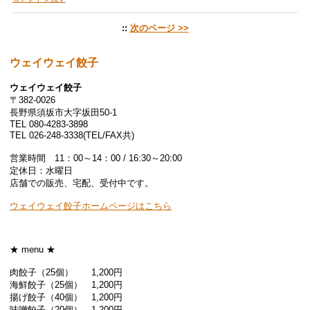
::
次のページ >>
ウェイウェイ餃子
ウェイウェイ餃子
〒382-0026
長野県須坂市大字坂田50-1
TEL 080-4283-3898
TEL 026-248-3338(TEL/FAX共)
営業時間 11：00～14：00 / 16:30～20:00
定休日：水曜日
店舗での販売、宅配、受付中です。
ウェイウェイ餃子ホームページはこちら
★ menu ★
肉餃子（25個） 1,200円
海鮮餃子（25個） 1,200円
揚げ餃子（40個） 1,200円
味噌餃子（20個） 1,200円