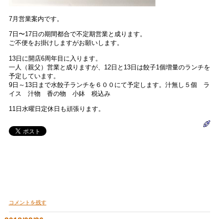
7月営業案内です。
7日〜17日の期間都合で不定期営業と成ります。
ご不便をお掛けしますがお願いします。
13日に開店6周年目に入ります。
一人（親父）営業と成りますが、12日と13日は餃子1個増量のランチを
予定しています。
9日～13日まで水餃子ランチを６００にて予定します。汁無し５個 ラ
イス 汁物 香の物 小鉢 税込み
11日水曜日定休日も頑張ります。
コメントを残す