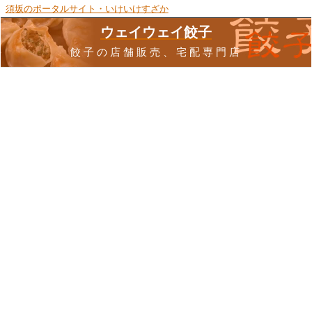
須坂のポータルサイト・いけいけすざか
ウェイウェイ餃子
餃子の店舗販売、宅配専門店