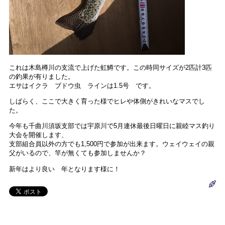
これは木島樽川の支流で上げた虹鱒です。この時同サイズが2匹計3匹
の釣果が有りました。
エサはイクラ ブドウ虫 ラインは1.5号 です。
しばらく、ここで大きく育った様でヒレや体側がきれいなマスでし
た。
今年も千曲川須坂支部では宇原川で5月連休最後日曜日に親睦マス釣り
大会を開催します、
支部組合員以外の方でも1,500円で参加が出来ます。ウェイウェイの親
父がいるので、竿が無くても参加しませんか？
新年はより良い 年となります様に！