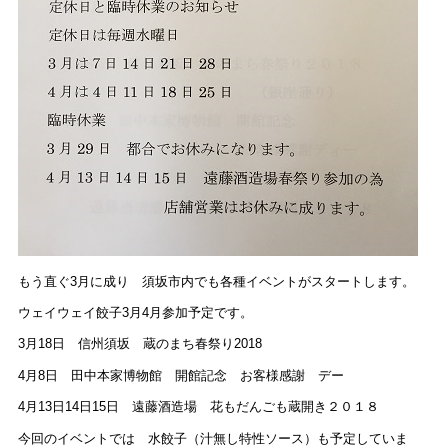
もう直ぐ3月に成り 須坂市内でも各種イベントがスタートします。
ウェイウェイ餃子3月4月参加予定です。
3月18日 信州須坂 蔵のまち春祭り2018
4月8日 田中本家博物館 開館記念 お客様感謝 デー
4月13日14日15日 遠藤酒造場 花もだんごも蔵開き２０１８
今回のイベントでは 水餃子（汁無し特性ソース）も予定していま