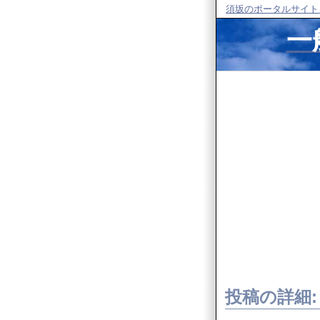
須坂のポータルサイト
一
投稿の詳細: