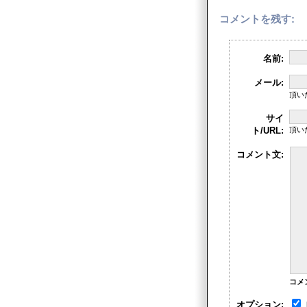
コメントを残す:
名前:
メール:
頂い
サイ
ト/URL:
頂い
コメント文:
コメ
オプション: