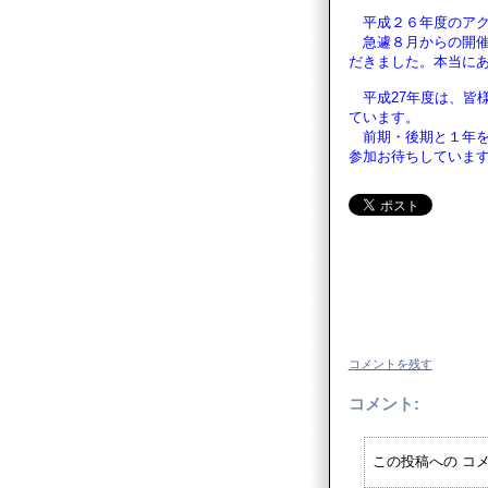
平成２６年度のアク
急遽８月からの開催
だきました。本当にあ
平成27年度は、皆
ています。
前期・後期と１年を
参加お待ちしています(^
コメントを残す
コメント:
この投稿への コメ