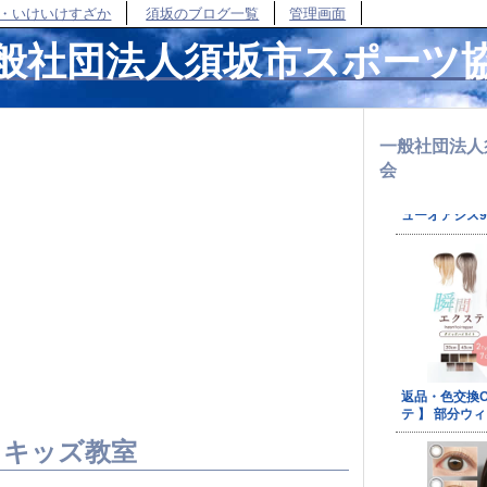
・いけいけすざか
須坂のブログ一覧
管理画面
般社団法人須坂市スポーツ
一般社団法人
会
 キッズ教室