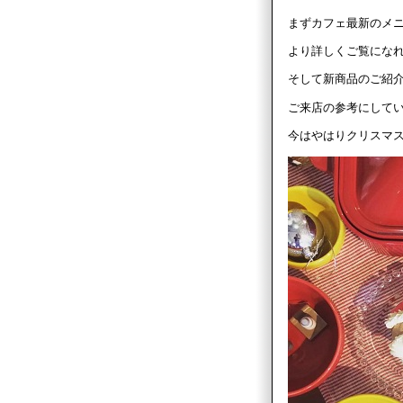
まずカフェ最新のメ
より詳しくご覧にな
そして新商品のご紹
ご来店の参考にして
今はやはりクリスマ