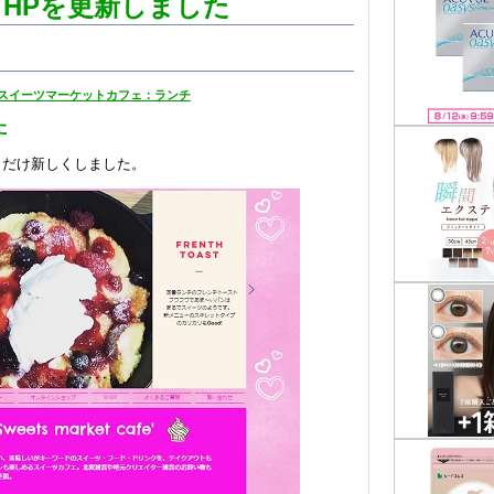
 HPを更新しました
スイーツマーケットカフェ：ランチ
た
とだけ新しくしました。