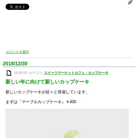
コメントを残す
2018/12/30
16:38:29, カテゴリ:
スイーツマーケットカフェ：カップケーキ
新しい年に向けて新しいカップケーキ
新しいカップケーキが続々と登場しています。
まずは「マーブルカップケーキ』￥400