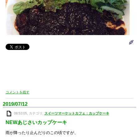
コメントを残す
2019/07/12
06:53:05, カテゴリ:
スイーツマーケットカフェ：カップケーキ
NEWあじさいカップケーキ
雨が降ったり止んだりのこの頃ですが、