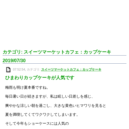
カテゴリ: スイーツマーケットカフェ：カップケーキ
2019/07/30
07:52:54, カテゴリ:
スイーツマーケットカフェ：カップケーキ
ひまわりカップケーキが人気です
梅雨も明け夏本番ですね。
毎日暑い日が続きますが、私は眩しい日差しを感じ、
爽やかな涼しい朝を過ごし、大きな黄色いヒマワリを見ると
夏を満喫してくてワクワクしてしまいます。
そして今年もショーケースには人気の