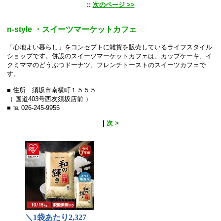
::
次のページ >>
n-style ・スイーツマーケットカフェ
「心地よい暮らし」をコンセプトに雑貨を販売しているライフスタイル
ショップです。併設のスイーツマーケットカフェは、カップケーキ、イ
クミママのどうぶつドーナツ、フレンチトーストのスイーツカフェで
す。
■ 住所 須坂市南横町１５５５
（ 国道403号西友須坂店前 ）
■ ℡ 026-245-9955
|
次 >