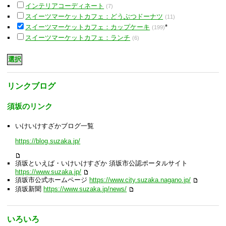
インテリアコーディネート
(7)
スイーツマーケットカフェ：どうぶつドーナツ
(11)
スイーツマーケットカフェ：カップケーキ
*
(199)
スイーツマーケットカフェ：ランチ
(6)
リンクブログ
須坂のリンク
いけいけすざかブログ一覧
https://blog.suzaka.jp/
須坂といえば・いけいけすざか 須坂市公認ポータルサイト
https://www.suzaka.jp/
須坂市公式ホームページ
https://www.city.suzaka.nagano.jp/
須坂新聞
https://www.suzaka.jp/news/
いろいろ