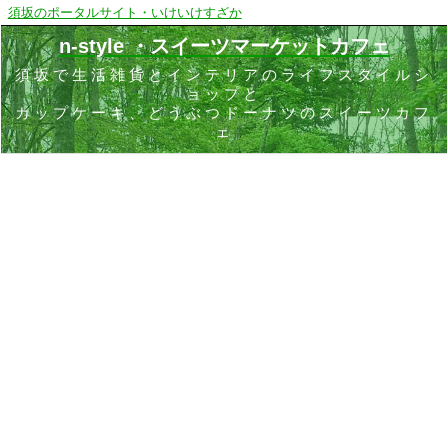
須坂のポータルサイト・いけいけすざか
n-style ・スイーツマーケットカフェ
須坂で生活雑貨とインテリアのライフスタイルシ
ョップと
カップケーキ、どうぶつドーナツのスイーツカフ
ェ