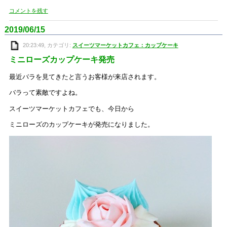
コメントを残す
2019/06/15
20:23:49, カテゴリ:
スイーツマーケットカフェ：カップケーキ
ミニローズカップケーキ発売
最近バラを見てきたと言うお客様が来店されます。
バラって素敵ですよね。
スイーツマーケットカフェでも、今日から
ミニローズのカップケーキが発売になりました。