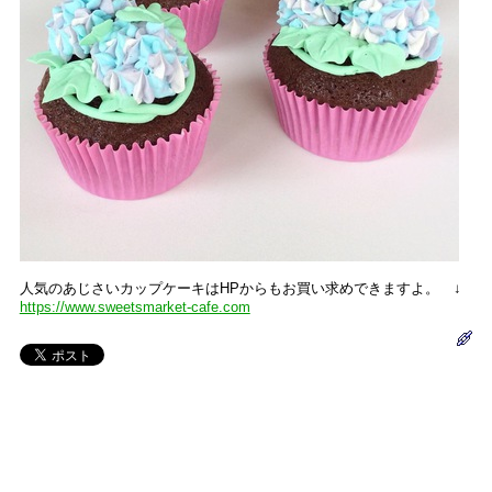
人気のあじさいカップケーキはHPからもお買い求めできますよ。 ↓
https://www.sweetsmarket-cafe.com