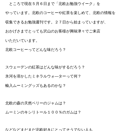
ところで現在５月６日まで「北欧お勉強ウイーク」を
やっています。北欧のコーヒーや紅茶を楽しめて、北欧の情報を
収集できるお勉強週刊です。２７日から始まっていますが、
おかげさまでとっても沢山のお客様が興味津々でご来店
いただいています。
北欧コーヒーってどんな味だろう？
スウェーデンの紅茶はどんな味がするだろう？
氷河を溶かしたミネラルウォ―ターって何？
輸入ムーミングッズもあるのかな？
北欧の森の天然ベリーのジャムは？
ムーミンのキシリトール１００％のガムは？
などなどまだまだ北欧好きにとってそうでない人も