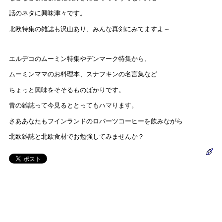
話のネタに興味津々です。
北欧特集の雑誌も沢山あり、みんな真剣にみてますよ～
エルデコのムーミン特集やデンマーク特集から、
ムーミンママのお料理本、スナフキンの名言集など
ちょっと興味をそそるものばかりです。
昔の雑誌って今見るととってもハマります。
さああなたもフインランドのロバーツコーヒーを飲みながら
北欧雑誌と北欧食材でお勉強してみませんか？