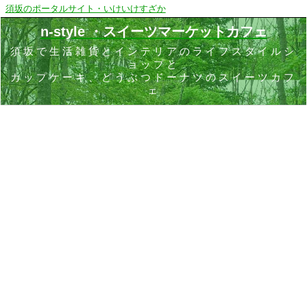
須坂のポータルサイト・いけいけすざか
n-style ・スイーツマーケットカフェ
須坂で生活雑貨とインテリアのライフスタイルシ
ョップと
カップケーキ、どうぶつドーナツのスイーツカフ
ェ