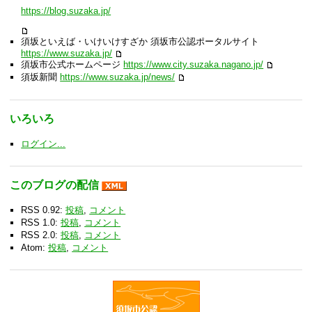
https://blog.suzaka.jp/
須坂といえば・いけいけすざか 須坂市公認ポータルサイト
https://www.suzaka.jp/
須坂市公式ホームページ
https://www.city.suzaka.nagano.jp/
須坂新聞
https://www.suzaka.jp/news/
いろいろ
ログイン...
このブログの配信
RSS 0.92:
投稿
,
コメント
RSS 1.0:
投稿
,
コメント
RSS 2.0:
投稿
,
コメント
Atom:
投稿
,
コメント