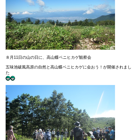
８月11日の山の日に、高山蝶ベニヒカゲ観察会
五味池破風高原の自然と高山蝶ベニヒカゲに会おう！が開催されまし
た