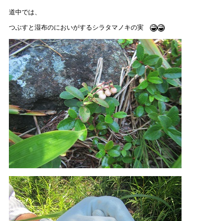
道中では、
つぶすと湿布のにおいがするシラタマノキの実