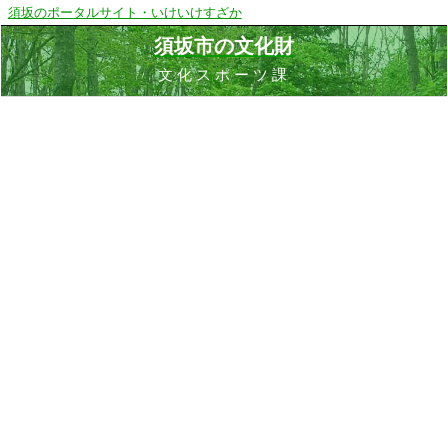
須坂のポータルサイト・いけいけすざか
須坂市の文化財
文化スポーツ課