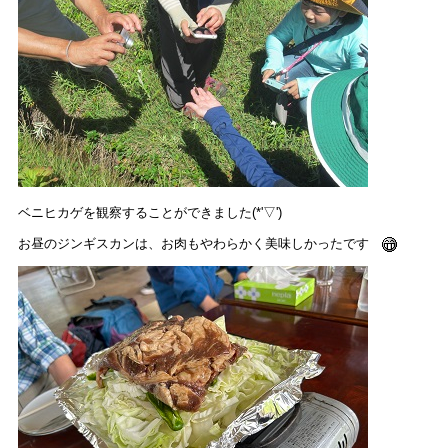
ベニヒカゲを観察することができました(*'▽')
お昼のジンギスカンは、お肉もやわらかく美味しかったです