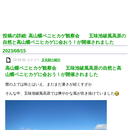
投稿の詳細: 高山蝶ベニヒカゲ観察会 五味池破風高原の
自然と高山蝶ベニヒカゲに会おう！が開催されました
2023/08/15
10:34:39, カテゴリ:
文化財の紹介
高山蝶ベニヒカゲ観察会 五味池破風高原の自然と高
山蝶ベニヒカゲに会おう！が開催されました
暦の上では秋とはいえ、まだまだ暑さが続くすざか
そんな中、五味池破風高原では爽やかな風が吹き抜けていました