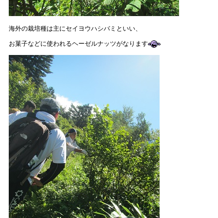
海外の栽培種は主にセイヨウハシバミといい、
お菓子などに使われるヘーゼルナッツがなります