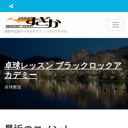
須坂市公認ポータルサイト・いけいけすざか
卓球レッスン ブラックロックア
カデミー
卓球教室