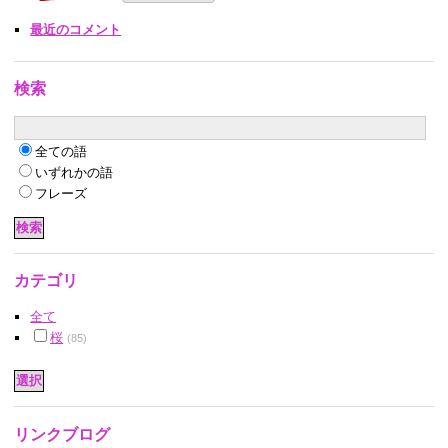
最近のコメント
検索
全ての語
いずれかの語
フレーズ
カテゴリ
全て
桜
(85)
リンクブログ