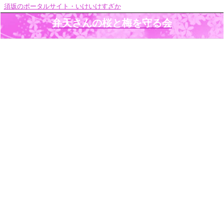
須坂のポータルサイト・いけいけすざか
弁天さんの桜と梅を守る会