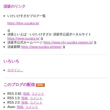
須坂のリンク
いけいけすざかブログ一覧
https://blog.suzaka.jp/
須坂といえば・いけいけすざか 須坂市公認ポータルサイト
https://www.suzaka.jp/
須坂市公式ホームページ
https://www.city.suzaka.nagano.jp/
須坂新聞
https://www.suzaka.jp/news/
いろいろ
ログイン...
このブログの配信
RSS 0.92:
投稿
,
コメント
RSS 1.0:
投稿
,
コメント
RSS 2.0:
投稿
,
コメント
Atom:
投稿
,
コメント