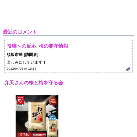
最近のコメント
投稿への反応:
桜の開花情報
須坂市民 [訪問者]
楽しみにしています！
2012/04/06 @ 15:14
弁天さんの桜と梅を守る会