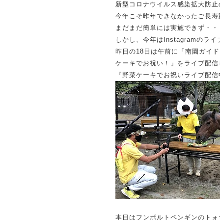
新型コロナウイルス感染拡大防止
今年こそ昨年できなかったご長寿
まだまだ簡単には実施できず・・
しかし、今年はInstagram
昨日の18日は午前に「南園ガイ
ケーキでお祝い！」をライブ配信
『野菜ケーキでお祝いライブ配信
本日はフンボルトペンギンのトォ