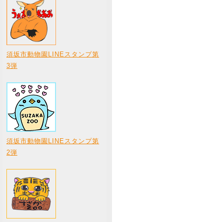
須坂市動物園LINEスタンプ第
3弾
須坂市動物園LINEスタンプ第
2弾