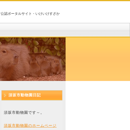
市公認ポータルサイト・いけいけすざか
須坂市動物園日記
須坂市動物園です～。
須坂市動物園のホームページ