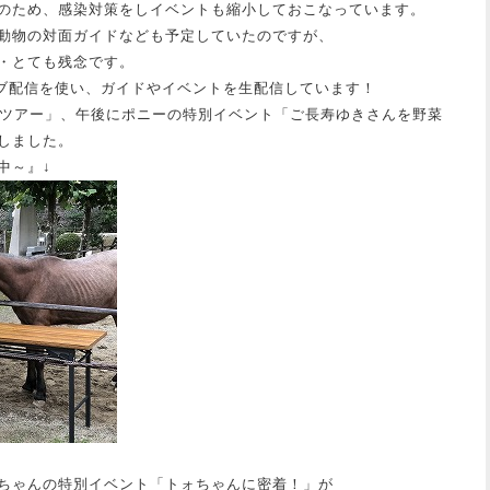
のため、感染対策をしイベントも縮小しておこなっています。
動物の対面ガイドなども予定していたのですが、
・とても残念です。
のライブ配信を使い、ガイドやイベントを生配信しています！
ドツアー」、午後にポニーの特別イベント「ご長寿ゆきさんを野菜
しました。
中～』↓
ちゃんの特別イベント「トォちゃんに密着！」が