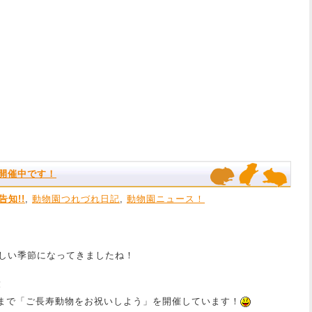
開催中です！
告知!!
,
動物園つれづれ日記
,
動物園ニュース！
しい季節になってきましたね！
！
日まで「ご長寿動物をお祝いしよう」を開催しています！