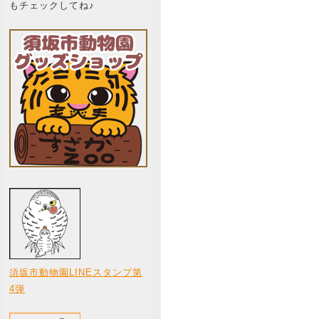
もチェックしてね♪
須坂市動物園LINEスタンプ第
4弾