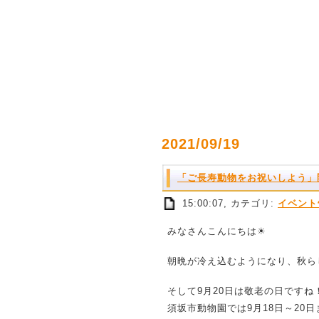
2021/09/19
「ご長寿動物をお祝いしよう」
15:00:07, カテゴリ:
イベント
みなさんこんにちは☀
朝晩が冷え込むようになり、秋ら
そして9月20日は敬老の日ですね
須坂市動物園では9月18日～20