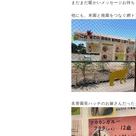
まだまだ暖かいメッセージお待ち
他にも、本園と南園をつなぐ網ト
名誉園長ハッチのお嫁さんだった