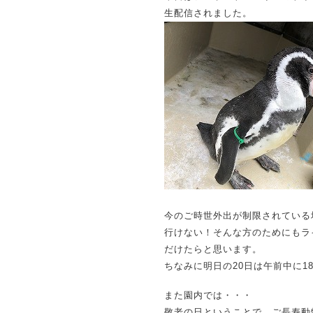
生配信されました。
今のご時世外出が制限されている
行けない！そんな方のためにもラ
だけたらと思います。
ちなみに明日の20日は午前中に
また園内では・・・
敬老の日ということで、ご長寿動