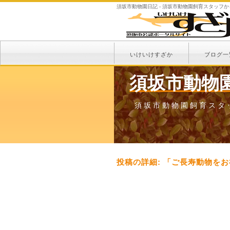
須坂市動物園日記 - 須坂市動物園飼育スタッフ
いけいけすざか
ブログ一
須坂市動物
須坂市動物園飼育スタ
投稿の詳細: 「ご長寿動物を