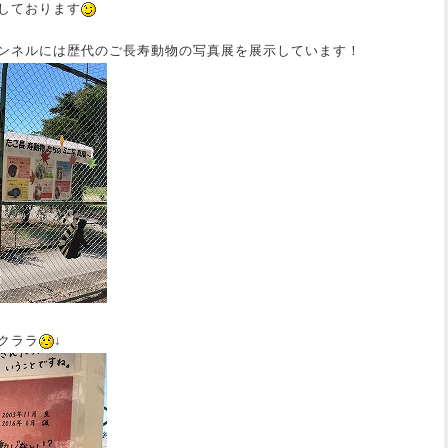
しております
ンネルには歴代のご長寿動物の写真展を展示しています！
クララ
↓