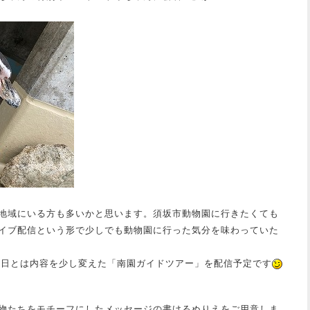
地域にいる方も多いかと思います。須坂市動物園に行きたくても
イブ配信という形で少しでも動物園に行った気分を味わっていた
18日とは内容を少し変えた「南園ガイドツアー」を配信予定です
物たちをモチーフにしたメッセージの書けるぬりえをご用意しま