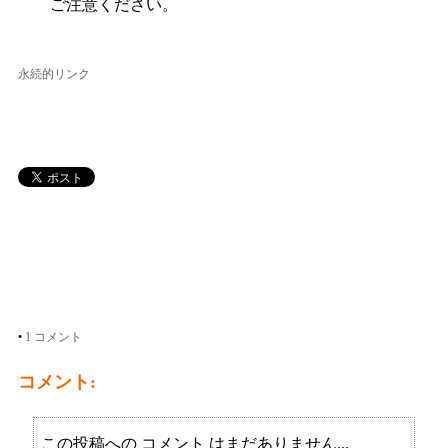
ご注意ください。
永続的リンク
•
1 コメント
コメント:
この投稿への コメント はまだありません...