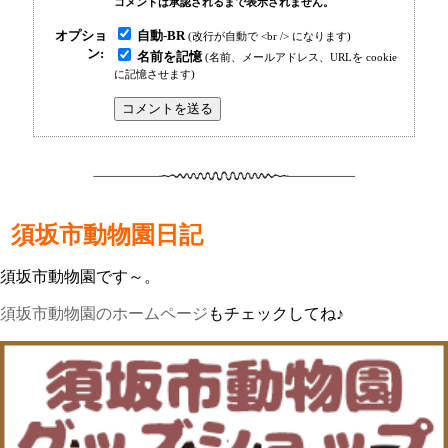
コメントは承認されるまで表示されません。
自動-BR
オプショ
(改行が自動で <br /> になります)
ン:
名前を記憶
(名前、メールアドレス、URLを cookie
に記憶させます)
須坂市動物園日記
須坂市動物園です～。
須坂市動物園のホームページ
もチェックしてね♪