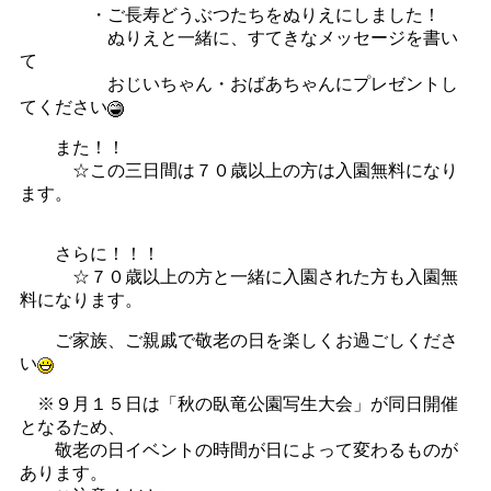
・ご長寿どうぶつたちをぬりえにしました！
ぬりえと一緒に、すてきなメッセージを書い
て
おじいちゃん・おばあちゃんにプレゼントし
てください
また！！
☆この三日間は７０歳以上の方は入園無料になり
ます。
さらに！！！
☆７０歳以上の方と一緒に入園された方も入園無
料になります。
ご家族、ご親戚で敬老の日を楽しくお過ごしくださ
い
※９月１５日は「秋の臥竜公園写生大会」が同日開催
となるため、
敬老の日イベントの時間が日によって変わるものが
あります。