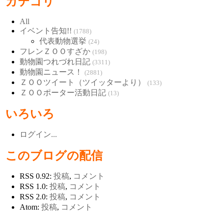
カテゴリ
All
イベント告知!!
(1788)
代表動物選挙
(24)
フレンＺＯＯすざか
(198)
動物園つれづれ日記
(3311)
動物園ニュース！
(2881)
ＺＯＯツイート（ツイッターより）
(133)
ＺＯＯポーター活動日記
(13)
いろいろ
ログイン...
このブログの配信
RSS 0.92:
投稿
,
コメント
RSS 1.0:
投稿
,
コメント
RSS 2.0:
投稿
,
コメント
Atom:
投稿
,
コメント