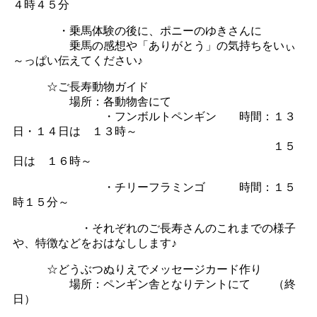
４時４５分
・乗馬体験の後に、ポニーのゆきさんに
乗馬の感想や「ありがとう」の気持ちをいぃ
～っぱい伝えてください♪
☆ご長寿動物ガイド
場所：各動物舎にて
・フンボルトペンギン 時間：１３
日・１４日は １３時～
１５
日は １６時～
・チリーフラミンゴ 時間：１５
時１５分～
・それぞれのご長寿さんのこれまでの様子
や、特徴などをおはなしします♪
☆どうぶつぬりえでメッセージカード作り
場所：ペンギン舎となりテントにて （終
日）