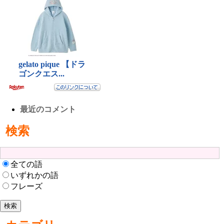
最近のコメント
検索
全ての語
いずれかの語
フレーズ