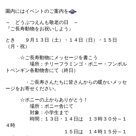
園内にはイベントのご案内を
～ どうぶつえんも敬老の日 ～
『ご長寿動物をお祝いしよう』
とき ９月１３日（土）・１４日（日）・１５日
（月・祝）
☆ご長寿動物にメッセージを書こう
場所：チリーフラミンゴ・ポニー・フンボル
トペンギン各動物舎にて（終日）
・ご長寿さんたちに皆さんからの暖かいメッセ
ージをお寄せください。
☆ポニーの上からありがとう！
場所：ポニー舎にて
対象：小学生まで
時間：１３日・１４日は １３時３０分～１
４時
１５日は １４時１５分～１