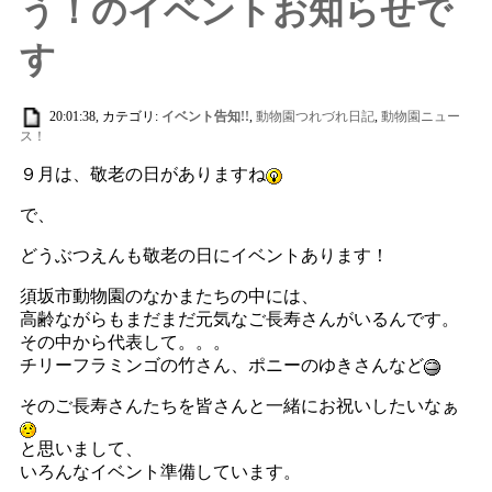
う！のイベントお知らせで
す
20:01:38, カテゴリ:
イベント告知!!
,
動物園つれづれ日記
,
動物園ニュー
ス！
９月は、敬老の日がありますね
で、
どうぶつえんも敬老の日にイベントあります！
須坂市動物園のなかまたちの中には、
高齢ながらもまだまだ元気なご長寿さんがいるんです。
その中から代表して。。。
チリーフラミンゴの竹さん、ポニーのゆきさんなど
そのご長寿さんたちを皆さんと一緒にお祝いしたいなぁ
と思いまして、
いろんなイベント準備しています。