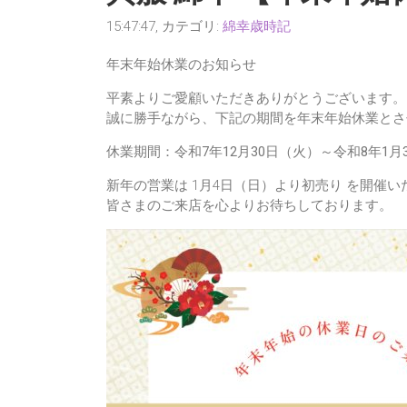
15:47:47, カテゴリ:
綿幸歳時記
年末年始休業のお知らせ
平素よりご愛顧いただきありがとうございます。
誠に勝手ながら、下記の期間を年末年始休業とさ
休業期間：令和7年12月30日（火）～令和8年1月
新年の営業は 1月4日（日）より初売り を開催い
皆さまのご来店を心よりお待ちしております。