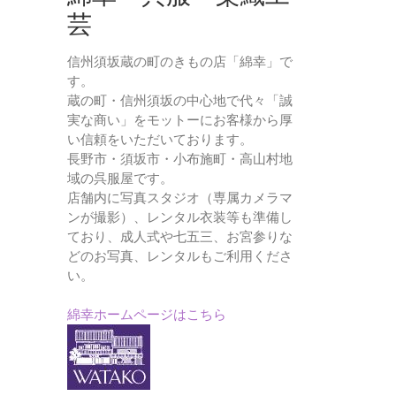
芸
信州須坂蔵の町のきもの店「綿幸」で
す。
蔵の町・信州須坂の中心地で代々「誠
実な商い」をモットーにお客様から厚
い信頼をいただいております。
長野市・須坂市・小布施町・高山村地
域の呉服屋です。
店舗内に写真スタジオ（専属カメラマ
ンが撮影）、レンタル衣装等も準備し
ており、成人式や七五三、お宮参りな
どのお写真、レンタルもご利用くださ
い。
綿幸ホームページはこちら