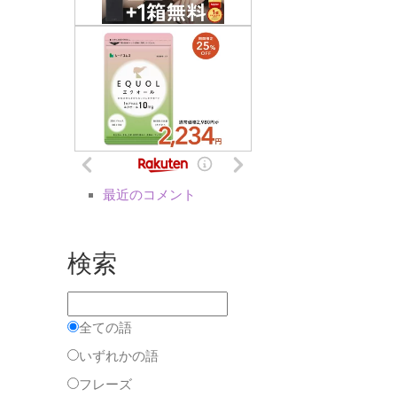
最近のコメント
検索
全ての語
いずれかの語
フレーズ