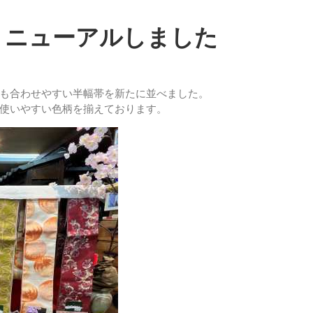
リニューアルしました
も合わせやすい半幅帯を新たに並べました。
使いやすい色柄を揃えております。