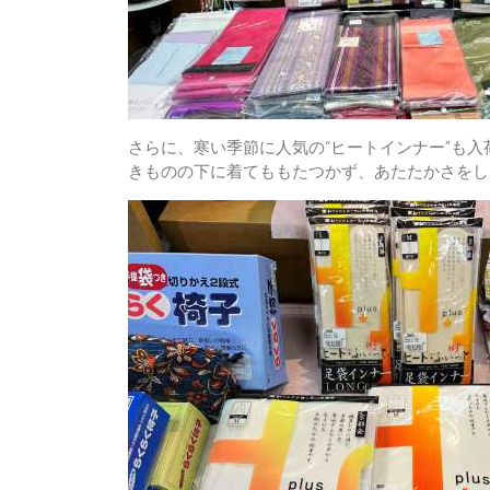
さらに、寒い季節に人気の“ヒートインナー”も入
きものの下に着てももたつかず、あたたかさをし