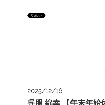
•
2025/12/16
呉服 綿幸 【年末年