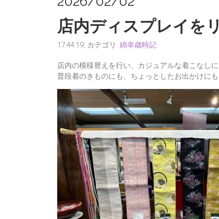
2026/02/02
店内ディスプレイを
17:44:19, カテゴリ:
綿幸歳時記
店内の模様替えを行い、カジュアルな着こなしに
普段着のきものにも、ちょっとしたお出かけにも