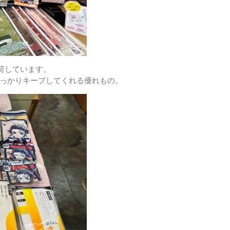
荷しています。
っかりキープしてくれる優れもの。