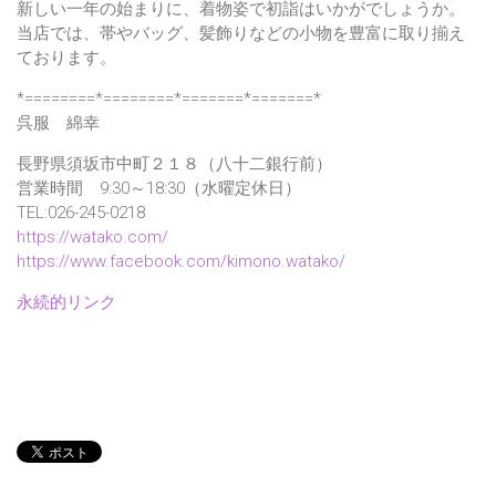
新しい一年の始まりに、着物姿で初詣はいかがでしょうか。
当店では、帯やバッグ、髪飾りなどの小物を豊富に取り揃え
ております。
*========*========*=======*=======*
呉服 綿幸
長野県須坂市中町２１８（八十二銀行前）
営業時間 9:30～18:30（水曜定休日）
TEL:026-245-0218
https://watako.com/
https://www.facebook.com/kimono.watako/
永続的リンク