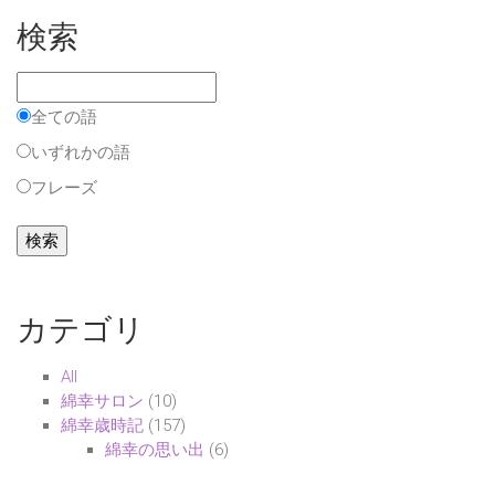
検索
全ての語
いずれかの語
フレーズ
カテゴリ
All
綿幸サロン
(10)
綿幸歳時記
(157)
綿幸の思い出
(6)