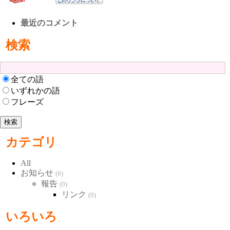
最近のコメント
検索
全ての語
いずれかの語
フレーズ
カテゴリ
All
お知らせ
(6)
報告
(0)
リンク
(0)
いろいろ