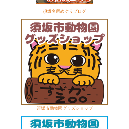
須坂名所めぐりブログ
須坂市動物園グッズショップ