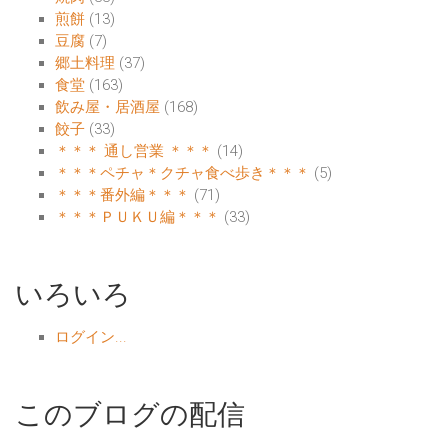
煎餅
(13)
豆腐
(7)
郷土料理
(37)
食堂
(163)
飲み屋・居酒屋
(168)
餃子
(33)
＊＊＊ 通し営業 ＊＊＊
(14)
＊＊＊ペチャ＊クチャ食べ歩き＊＊＊
(5)
＊＊＊番外編＊＊＊
(71)
＊＊＊ＰＵＫＵ編＊＊＊
(33)
いろいろ
ログイン...
このブログの配信