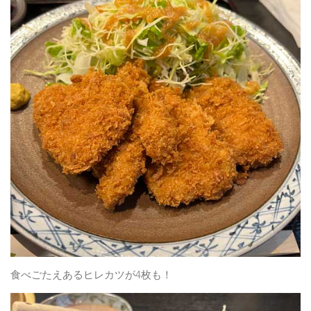
食べごたえあるヒレカツが4枚も！