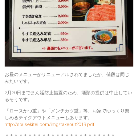
お昼のメニューがリニューアルされてましたが、値段は同じ
みたいです。
2月20日までまん延防止措置のため、酒類の提供は中止してい
るそうです。
「ロースかつ重」や「メンチカツ重」等、お家でゆっくり楽
しめるテイクアウトメニューもあります。
http://sousekitei.com/img/takeout2019.pdf
＊＊＊＊＊＊＊＊＊＊＊＊＊＊＊＊＊＊＊＊＊＊＊＊