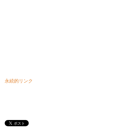
永続的リンク