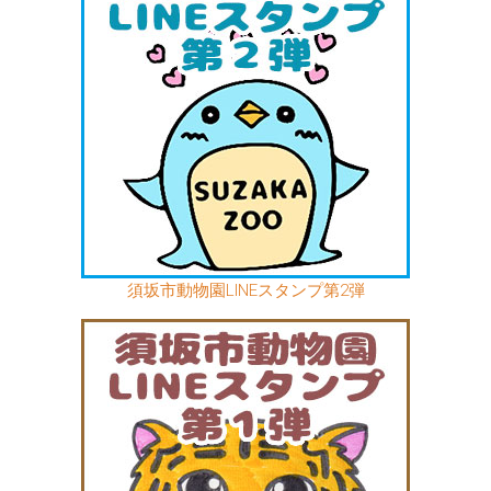
須坂市動物園LINEスタンプ第2弾