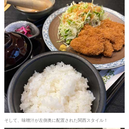
そして、味噌汁が左側奥に配置された関西スタイル！