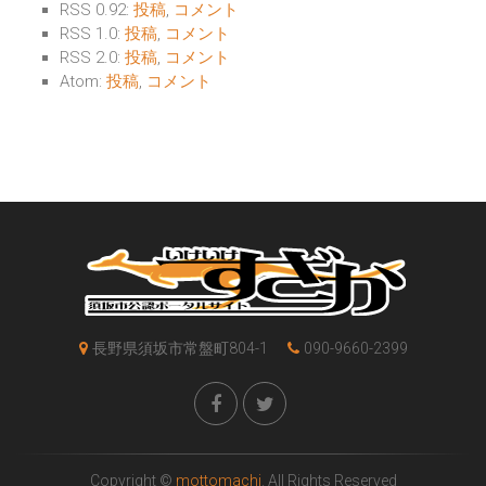
RSS 0.92:
投稿
,
コメント
RSS 1.0:
投稿
,
コメント
RSS 2.0:
投稿
,
コメント
Atom:
投稿
,
コメント
長野県須坂市常盤町804-1
090-9660-2399
Copyright ©
mottomachi
. All Rights Reserved