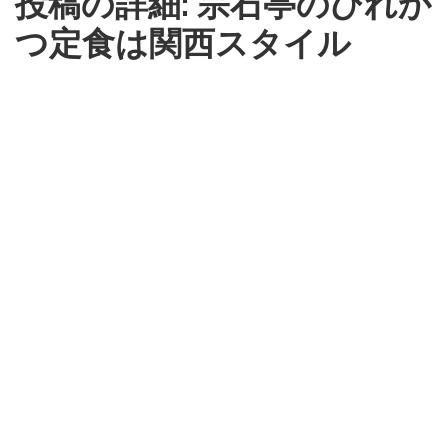
投稿の詳細: 宗石亭のひれか
つ定食は関西スタイル