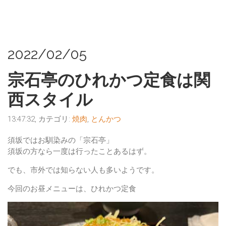
2022/02/05
宗石亭のひれかつ定食は関
西スタイル
13:47:32, カテゴリ:
焼肉
,
とんかつ
須坂ではお馴染みの「宗石亭」
須坂の方なら一度は行ったことあるはず。
でも、市外では知らない人も多いようです。
今回のお昼メニューは、ひれかつ定食