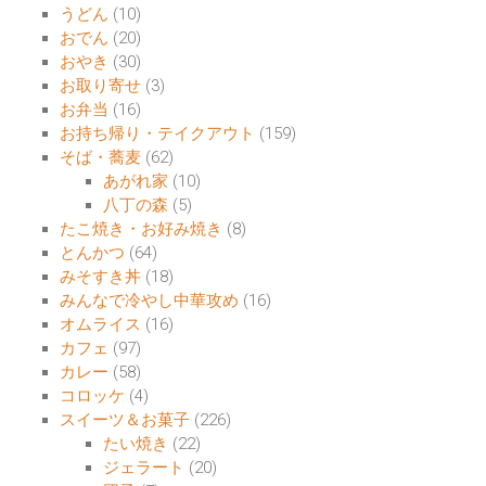
うどん
(10)
おでん
(20)
おやき
(30)
お取り寄せ
(3)
お弁当
(16)
お持ち帰り・テイクアウト
(159)
そば・蕎麦
(62)
あがれ家
(10)
八丁の森
(5)
たこ焼き・お好み焼き
(8)
とんかつ
(64)
みそすき丼
(18)
みんなで冷やし中華攻め
(16)
オムライス
(16)
カフェ
(97)
カレー
(58)
コロッケ
(4)
スイーツ＆お菓子
(226)
たい焼き
(22)
ジェラート
(20)