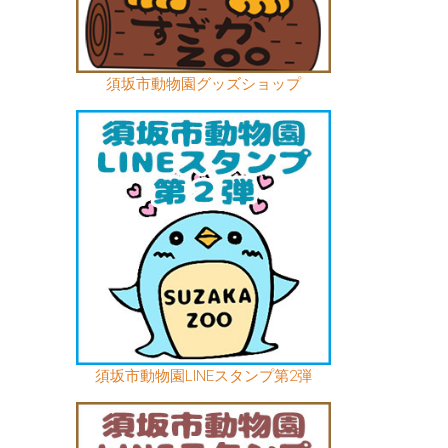
須坂市動物園グッズショップ
須坂市動物園LINEスタンプ第2弾