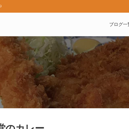
9
ブログ一
食堂のカレー