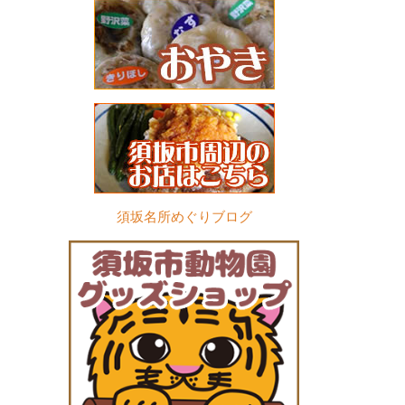
須坂名所めぐりブログ