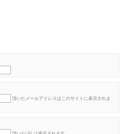
頂いたメールアドレスはこのサイトに表示され
ま
頂いたURLは表示されます。