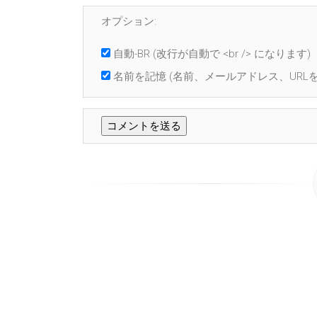
オプション:
自動-BR
(改行が自動で <br /> になります)
名前を記憶
(名前、メールアドレス、URLを 