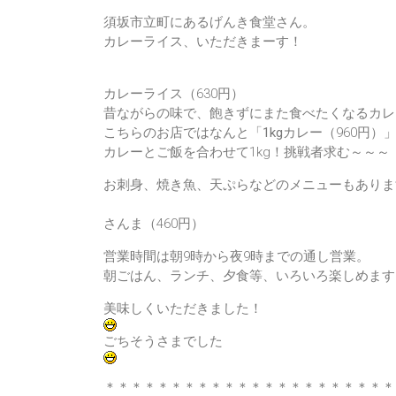
須坂市立町にある
げんき食堂
さん。
カレーライス、いただきまーす！
カレーライス
（630円）
昔ながらの味で、飽きずにまた食べたくなるカレ
こちらのお店ではなんと「
1kgカレー
（960円
カレーとご飯を合わせて1kg！挑戦者求む～～～
お刺身、焼き魚、天ぷらなどのメニューもありま
さんま
（460円）
営業時間は朝9時から夜9時までの通し営業。
朝ごはん、ランチ、夕食等、いろいろ楽しめます
美味しくいただきました！
ごちそうさまでした
＊＊＊＊＊＊＊＊＊＊＊＊＊＊＊＊＊＊＊＊＊＊