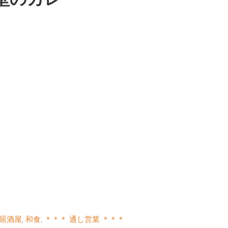
居酒屋
,
和食
,
＊＊＊ 通し営業 ＊＊＊