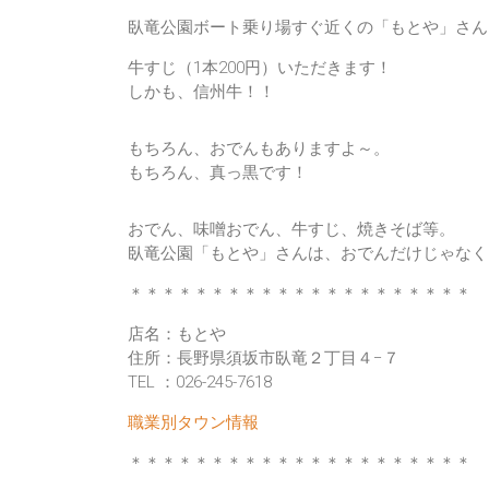
臥竜公園ボート乗り場すぐ近くの「もとや」さん
牛すじ（1本200円）いただきます！
しかも、信州牛！！
もちろん、おでんもありますよ～。
もちろん、真っ黒です！
おでん、味噌おでん、牛すじ、焼きそば等。
臥竜公園「もとや」さんは、おでんだけじゃなく
＊＊＊＊＊＊＊＊＊＊＊＊＊＊＊＊＊＊＊＊＊
店名：もとや
住所：長野県須坂市臥竜２丁目４−７
TEL ：026-245-7618 ‎
職業別タウン情報
＊＊＊＊＊＊＊＊＊＊＊＊＊＊＊＊＊＊＊＊＊