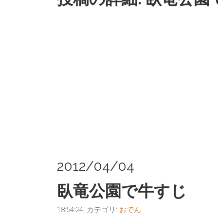
2012/04/04
臥竜公園で牛すじ
18:54:24, カテゴリ:
おでん