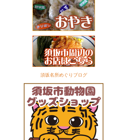
須坂名所めぐりブログ