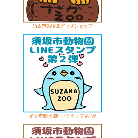
須坂市動物園グッズショップ
須坂市動物園LINEスタンプ第2弾