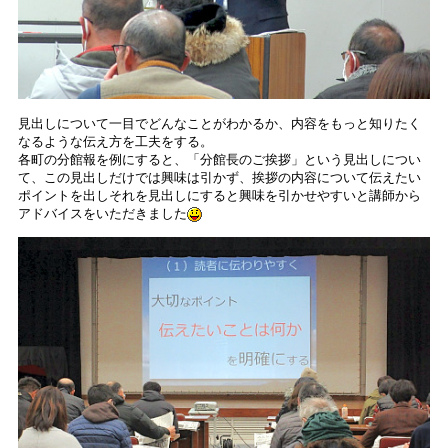
見出しについて一目でどんなことがわかるか、内容をもっと知りたく
なるような伝え方を工夫をする。
各町の分館報を例にすると、「分館長のご挨拶」という見出しについ
て、この見出しだけでは興味は引かず、挨拶の内容について伝えたい
ポイントを出しそれを見出しにすると興味を引かせやすいと講師から
アドバイスをいただきました