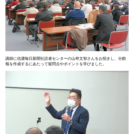
講師に信濃毎日新聞社読者センターの山嵜文智さんをお招きし、分館
報を作成するにあたって疑問点やポイントを学びました。