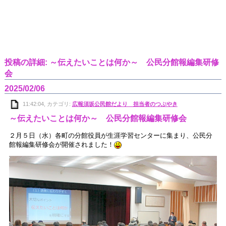
投稿の詳細: ～伝えたいことは何か～ 公民分館報編集研修
会
2025/02/06
11:42:04, カテゴリ:
広報須坂公民館だより 担当者のつぶやき
～伝えたいことは何か～ 公民分館報編集研修会
２月５日（水）各町の分館役員が生涯学習センターに集まり、公民分
館報編集研修会が開催されました！