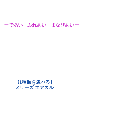
ーであい ふれあい まなびあいー