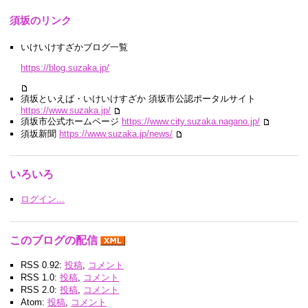
須坂のリンク
いけいけすざかブログ一覧
https://blog.suzaka.jp/
須坂といえば・いけいけすざか 須坂市公認ポータルサイト
https://www.suzaka.jp/
須坂市公式ホームページ
https://www.city.suzaka.nagano.jp/
須坂新聞
https://www.suzaka.jp/news/
いろいろ
ログイン...
このブログの配信
RSS 0.92:
投稿
,
コメント
RSS 1.0:
投稿
,
コメント
RSS 2.0:
投稿
,
コメント
Atom:
投稿
,
コメント