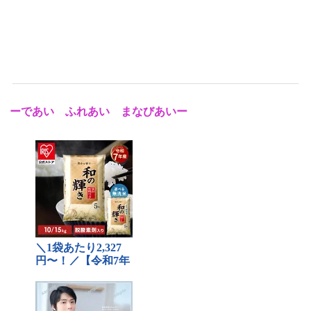
ーであい ふれあい まなびあいー