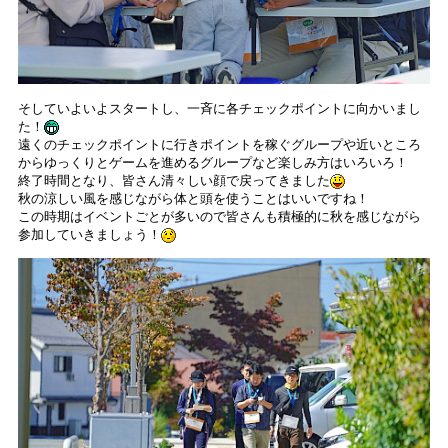
そしていよいよスタートし、一斉に各チェックポイントに向かいまし
た！
遠くのチェックポイントに行きポイントを稼ぐグループや近いところ
からゆっくりとゲームを進めるグループなど楽しみ方はいろいろ！
終了時間となり、皆さん清々しい顔で戻ってきました
秋の涼しい風を感じながら体と頭を使うことはいいですね！
この時期はイベントごとが多いので皆さんも積極的に秋を感じながら
参加していきましょう！