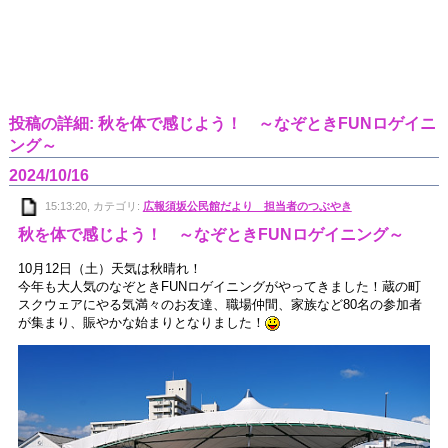
投稿の詳細: 秋を体で感じよう！ ～なぞときFUNロゲイニ
ング～
2024/10/16
15:13:20, カテゴリ:
広報須坂公民館だより 担当者のつぶやき
秋を体で感じよう！ ～なぞときFUNロゲイニング～
10月12日（土）天気は秋晴れ！
今年も大人気のなぞときFUNロゲイニングがやってきました！蔵の町
スクウェアにやる気満々のお友達、職場仲間、家族など80名の参加者
が集まり、賑やかな始まりとなりました！