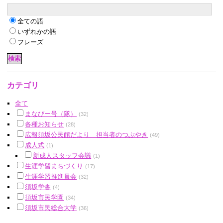
全ての語
いずれかの語
フレーズ
カテゴリ
全て
まなびー号（隊）
(32)
各種お知らせ
(28)
広報須坂公民館だより 担当者のつぶやき
(49)
成人式
(1)
新成人スタッフ会議
(1)
生涯学習まちづくり
(17)
生涯学習推進員会
(32)
須坂学舎
(4)
須坂市民学園
(34)
須坂市民総合大学
(36)