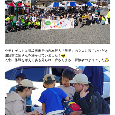
今年もゲストは須坂市出身の吉本芸人「兄弟」の２人に来ていただき
開始前に皆さんを沸かせていました！
入念に作戦を考える姿も見られ、皆さんまさに冒険者のようでした