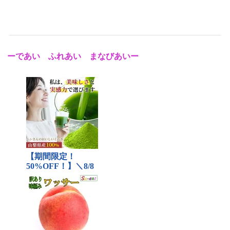
ーであい ふれあい まなびあいー