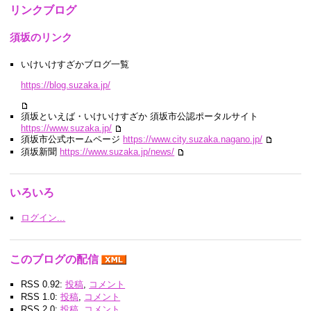
リンクブログ
須坂のリンク
いけいけすざかブログ一覧
https://blog.suzaka.jp/
須坂といえば・いけいけすざか 須坂市公認ポータルサイト
https://www.suzaka.jp/
須坂市公式ホームページ
https://www.city.suzaka.nagano.jp/
須坂新聞
https://www.suzaka.jp/news/
いろいろ
ログイン...
このブログの配信
RSS 0.92:
投稿
,
コメント
RSS 1.0:
投稿
,
コメント
RSS 2.0:
投稿
,
コメント