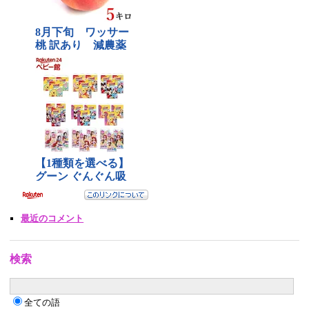
最近のコメント
検索
全ての語