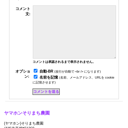
コメント
文:
コメントは承認されるまで表示されません。
自動-BR
オプショ
(改行が自動で <br /> になります)
ン:
名前を記憶
(名前、メールアドレス、URLを cookie
に記憶させます)
ヤマホンそりまち農園
(ヤマホン)そりまち農園