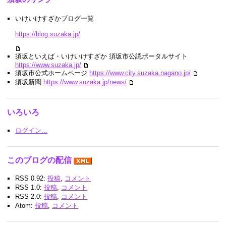
いけいけすざかブログ一覧
https://blog.suzaka.jp/
須坂といえば・いけいけすざか 須坂市公認ポータルサイト
https://www.suzaka.jp/
須坂市公式ホームページ
https://www.city.suzaka.nagano.jp/
須坂新聞
https://www.suzaka.jp/news/
いろいろ
ログイン...
このブログの配信
RSS 0.92:
投稿
,
コメント
RSS 1.0:
投稿
,
コメント
RSS 2.0:
投稿
,
コメント
Atom:
投稿
,
コメント