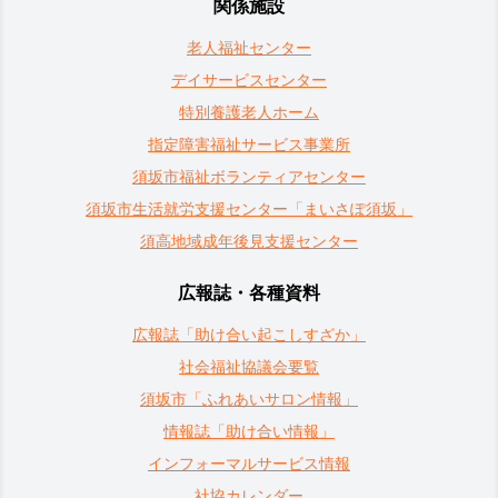
関係施設
老人福祉センター
デイサービスセンター
特別養護老人ホーム
指定障害福祉サービス事業所
須坂市福祉ボランティアセンター
須坂市生活就労支援センター「まいさぽ須坂」
須高地域成年後見支援センター
広報誌・各種資料
広報誌「助け合い起こしすざか」
社会福祉協議会要覧
須坂市「ふれあいサロン情報」
情報誌「助け合い情報」
インフォーマルサービス情報
社協カレンダー