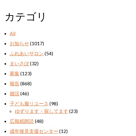
カテゴリ
All
お知らせ
(1017)
ふれあいサロン
(54)
まいさぽ
(32)
募集
(123)
報告
(868)
婚活
(46)
子ども服リユース
(98)
ゆずります・探してます
(23)
広報紙朗読
(48)
成年後見支援センター
(12)