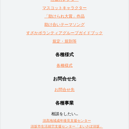
マスコットキャラクター
「助けられ大賞」作品
助け合いテーマソング
すざかボランティアグループガイドブック
規定・規則等
各種様式
各種様式
お問合せ先
お問合せ先
各種事業
相談をしたい...
須高地域成年後見支援センター
須坂市生活就労支援センター「まいさぽ須坂」