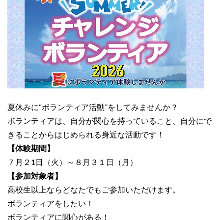
夏休みに“ボランティア活動”をしてみませんか？
ボランティアは、自分が関心を持っていること、自分にで
きることからはじめられる身近な活動です！
【体験期間】
７月２1日（火）～８月３１日（月）
【参加対象者】
高校生以上ならどなたでもご参加いただけます。
ボランティアをしたい！
ボランティアに関心がある！