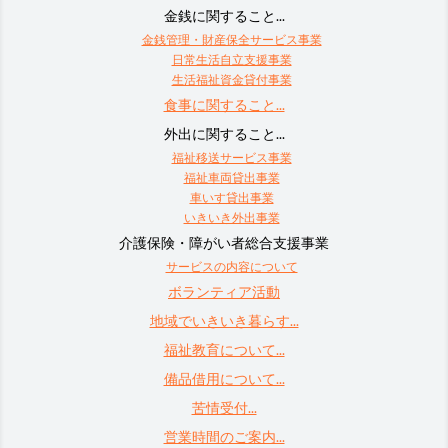
金銭に関すること...
金銭管理・財産保全サービス事業
日常生活自立支援事業
生活福祉資金貸付事業
食事に関すること...
外出に関すること...
福祉移送サービス事業
福祉車両貸出事業
車いす貸出事業
いきいき外出事業
介護保険・障がい者総合支援事業
サービスの内容について
ボランティア活動
地域でいきいき暮らす...
福祉教育について...
備品借用について...
苦情受付...
営業時間のご案内...