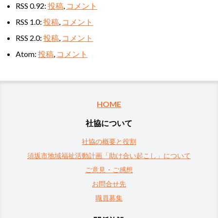
RSS 0.92:
投稿
,
コメント
RSS 1.0:
投稿
,
コメント
RSS 2.0:
投稿
,
コメント
Atom:
投稿
,
コメント
HOME
社協について
社協の概要と役割
須坂市地域福祉活動計画「助け合い起こし」について
ご意見・ご感想
お問合せ先
職員募集