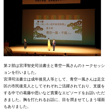
第２部は宮澤智史司法書士と青空一風さんのトークセッシ
ョンを行いました。
宮澤司法書士は成年後見人等として、青空一風さんは足立
区の市民後見人としてそれぞれご活躍されており、支援を
する中での葛藤や思いなど貴重なエピソードをお話いただ
きました。胸を打たれるお話に、目を潤ませてしまう場面
もありました。