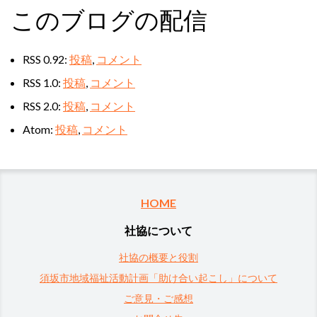
このブログの配信
RSS 0.92:
投稿
,
コメント
RSS 1.0:
投稿
,
コメント
RSS 2.0:
投稿
,
コメント
Atom:
投稿
,
コメント
HOME
社協について
社協の概要と役割
須坂市地域福祉活動計画「助け合い起こし」について
ご意見・ご感想