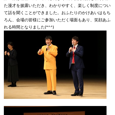
た漫才を披露いただき、わかりやすく、楽しく制度につい
て話を聞くことができました。おふたりのかけあいはもち
ろん、会場の皆様にご参加いただく場面もあり、笑顔あふ
れる時間となりました(*^^)