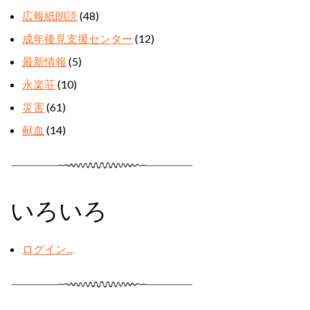
広報紙朗読
(48)
成年後見支援センター
(12)
最新情報
(5)
永楽荘
(10)
災害
(61)
献血
(14)
いろいろ
ログイン...