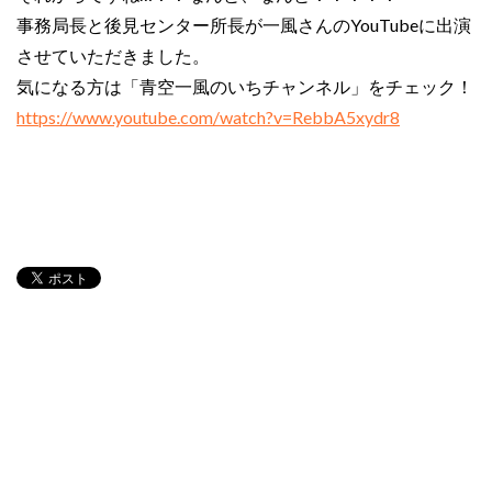
事務局長と後見センター所長が一風さんのYouTubeに出演
させていただきました。
気になる方は「青空一風のいちチャンネル」をチェック！
https://www.youtube.com/watch?v=RebbA5xydr8