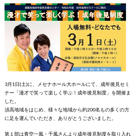
3月1日(土)に、メセナホール大ホールにて、成年後見セミ
ナー「漫才で笑って楽しく学ぶ！成年後見制度」を開催ま
した。
須高地域をはじめ、様々な地域から約200名もの多くの方
に足を運んでいただき、ありがとうございました。
第１部は青空一風・千風さんより成年後見制度を取り入れ