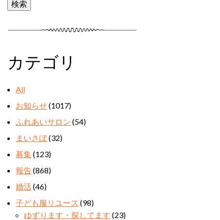
カテゴリ
All
お知らせ
(1017)
ふれあいサロン
(54)
まいさぽ
(32)
募集
(123)
報告
(868)
婚活
(46)
子ども服リユース
(98)
ゆずります・探してます
(23)