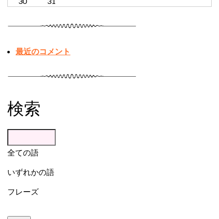
30
31
最近のコメント
検索
全ての語
いずれかの語
フレーズ