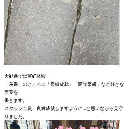
大勧進では写経体験！
「為書」のところに「良縁成就」「商売繁盛」など好きな
言葉を
書きます。
スタッフ全員、良縁成就しますように…と思いながら見守
りました。