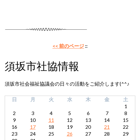
<< 前のページ
::
須坂市社協情報
須坂市社会福祉協議会の日々の活動をご紹介します(^^♪
日
月
火
水
木
金
土
1
2
3
4
5
6
7
8
9
10
11
12
13
14
15
16
17
18
19
20
21
22
23
24
25
26
27
28
29