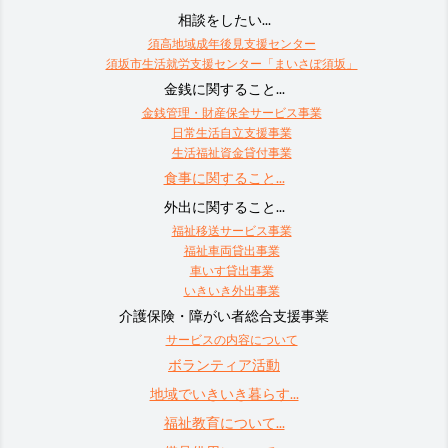
相談をしたい...
須高地域成年後見支援センター
須坂市生活就労支援センター「まいさぽ須坂」
金銭に関すること...
金銭管理・財産保全サービス事業
日常生活自立支援事業
生活福祉資金貸付事業
食事に関すること...
外出に関すること...
福祉移送サービス事業
福祉車両貸出事業
車いす貸出事業
いきいき外出事業
介護保険・障がい者総合支援事業
サービスの内容について
ボランティア活動
地域でいきいき暮らす...
福祉教育について...