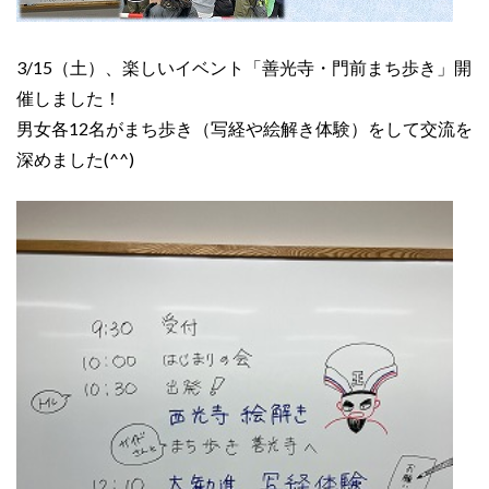
3/15（土）、楽しいイベント「善光寺・門前まち歩き」開
催しました！
男女各12名がまち歩き（写経や絵解き体験）をして交流を
深めました(^^)