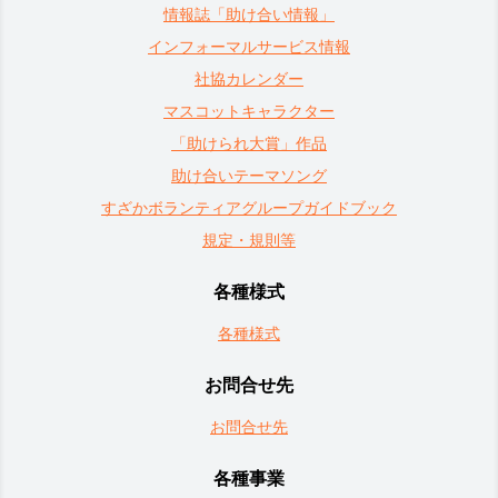
情報誌「助け合い情報」
インフォーマルサービス情報
社協カレンダー
マスコットキャラクター
「助けられ大賞」作品
助け合いテーマソング
すざかボランティアグループガイドブック
規定・規則等
各種様式
各種様式
お問合せ先
お問合せ先
各種事業