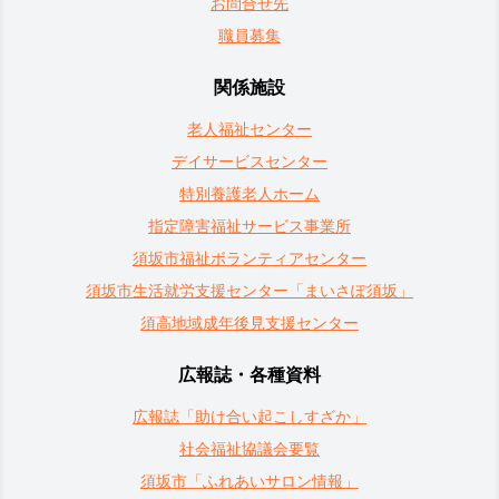
お問合せ先
職員募集
関係施設
老人福祉センター
デイサービスセンター
特別養護老人ホーム
指定障害福祉サービス事業所
須坂市福祉ボランティアセンター
須坂市生活就労支援センター「まいさぽ須坂」
須高地域成年後見支援センター
広報誌・各種資料
広報誌「助け合い起こしすざか」
社会福祉協議会要覧
須坂市「ふれあいサロン情報」