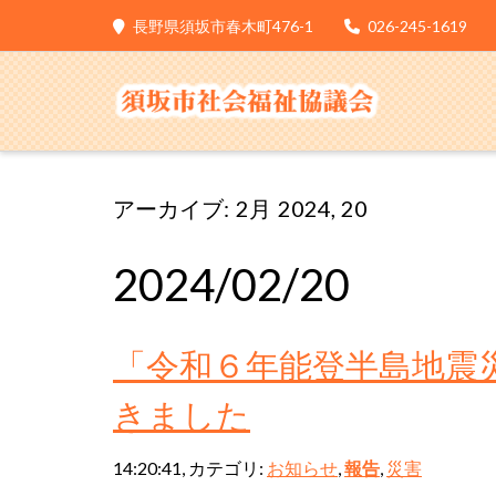
長野県須坂市春木町476-1
026-245-1619
アーカイブ: 2月 2024, 20
2024/02/20
「令和６年能登半島地震
きました
14:20:41, カテゴリ:
お知らせ
,
報告
,
災害