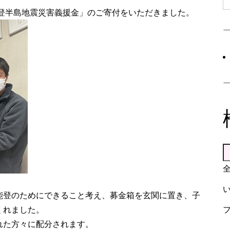
能登半島地震災害義援金」のご寄付をいただきました。
能登のためにできること考え、募金箱を玄関に置き、子
くれました。
れた方々に配分されます。