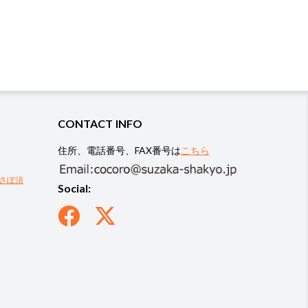
CONTACT INFO
住所、電話番号、FAX番号は
こちら
さぽ須
Social: