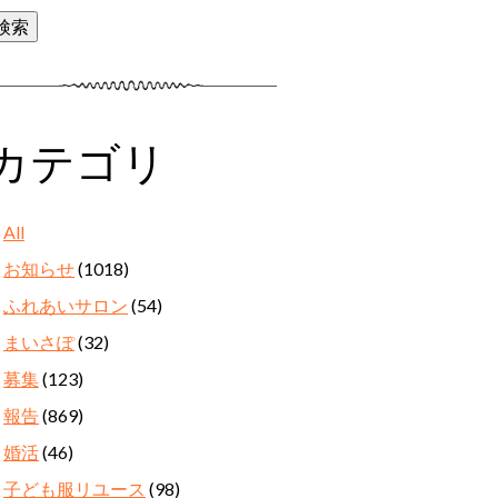
カテゴリ
All
お知らせ
(1018)
ふれあいサロン
(54)
まいさぽ
(32)
募集
(123)
報告
(869)
婚活
(46)
子ども服リユース
(98)