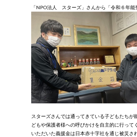
「NPO法人 スターズ」さんから「令和６年
スターズさんでは通ってきている子どもたちが
どもや保護者様への呼びかけを自主的に行って
いただいた義援金は日本赤十字社を通じ被災さ