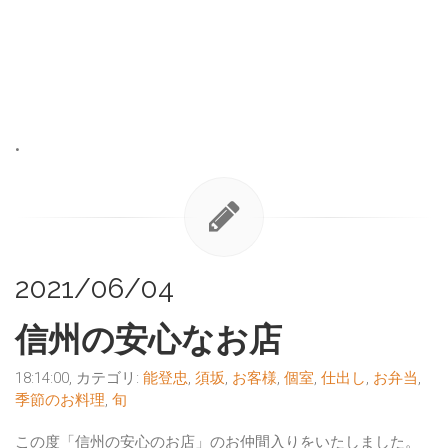
•
2021/06/04
信州の安心なお店
18:14:00, カテゴリ:
能登忠
,
須坂
,
お客様
,
個室
,
仕出し
,
お弁当
,
季節のお料理
,
旬
この度「信州の安心のお店」のお仲間入りをいたしました。