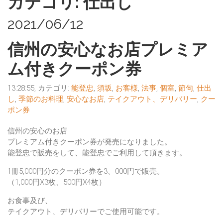
カテゴリ: 仕出し
2021/06/12
信州の安心なお店プレミア
ム付きクーポン券
13:28:55, カテゴリ:
能登忠
,
須坂
,
お客様
,
法事
,
個室
,
節句
,
仕出
し
,
季節のお料理
,
安心なお店
,
テイクアウト、デリバリー
,
クー
ポン券
信州の安心のお店
プレミアム付きクーポン券が発売になりました。
能登忠で販売をして、能登忠でご利用して頂きます。
1冊5,000円分のクーポン券を3、000円で販売。
（1,000円X3枚、500円X4枚）
お食事及び、
テイクアウト、デリバリーでご使用可能です。