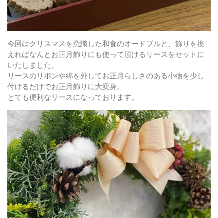
今回はクリスマスを意識した和食のオードブルと、飾りを換
えればなんとお正月飾りにも使って頂けるリースをセットに
いたしました。
リースのリボンや綿を外してお正月らしさのある小物を少し
付けるだけでお正月飾りに大変身。
とても便利なリースになっております。