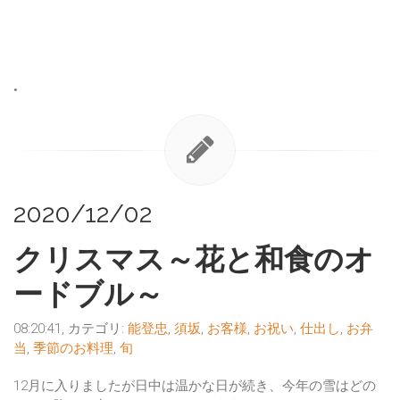
•
2020/12/02
クリスマス～花と和食のオ
ードブル～
08:20:41, カテゴリ:
能登忠
,
須坂
,
お客様
,
お祝い
,
仕出し
,
お弁
当
,
季節のお料理
,
旬
12月に入りましたが日中は温かな日が続き、今年の雪はどの