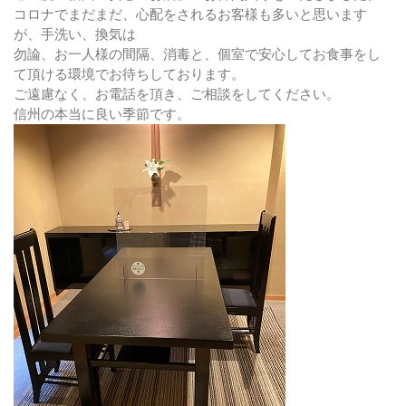
コロナでまだまだ、心配をされるお客様も多いと思います
が、手洗い、換気は
勿論、お一人様の間隔、消毒と、個室で安心してお食事をし
て頂ける環境でお待ちしております。
ご遠慮なく、お電話を頂き、ご相談をしてください。
信州の本当に良い季節です。