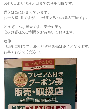
6月10日より10月31日までの使用期間です。
購入は既に始まっています。
お一人様1冊ですが、ご使用人数分の購入可能です。
どうぞこんな機会です。安全対策を
心掛け皆様のご利用をお待ちいております。
追伸
1店舗100冊です。終わり次第販売は終了となります。
お早くお求めください。