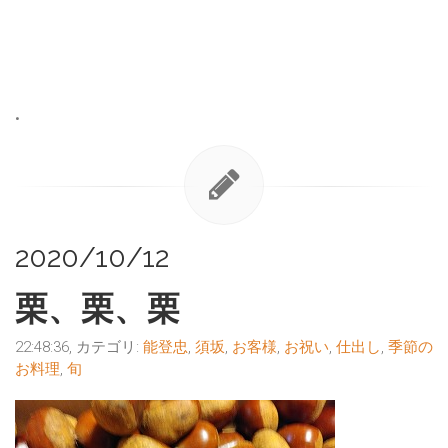
•
2020/10/12
栗、栗、栗
22:48:36, カテゴリ:
能登忠
,
須坂
,
お客様
,
お祝い
,
仕出し
,
季節の
お料理
,
旬