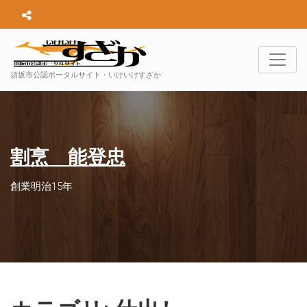
須坂市公認ポータルサイト・いけいけすざか
割烹 能登忠
創業明治15年