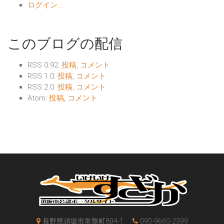
ログイン...
このブログの配信
RSS 0.92:
投稿
,
コメント
RSS 1.0:
投稿
,
コメント
RSS 2.0:
投稿
,
コメント
Atom:
投稿
,
コメント
長野県須坂市常盤町804-1
090-9660-2399