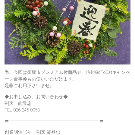
尚、今回は須坂市プレミアム付商品券、信州GoToEatキャンペ
ーン食事券もお使いいただけます。
是非ご利用下さいませ。
◆お申し込み、お問い合わせ◆
割烹 能登忠
TEL 026-245-0053
〓━━━━━━━━━━━━━━━━━━━━〓
創業明治15年 割烹 能登忠