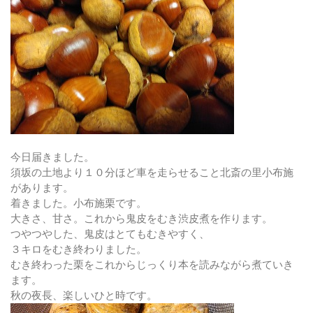
今日届きました。
須坂の土地より１０分ほど車を走らせること北斎の里小布施
があります。
着きました。小布施栗です。
大きさ、甘さ。これから鬼皮をむき渋皮煮を作ります。
つやつやした、鬼皮はとてもむきやすく、
３キロをむき終わりました。
むき終わった栗をこれからじっくり本を読みながら煮ていき
ます。
秋の夜長、楽しいひと時です。