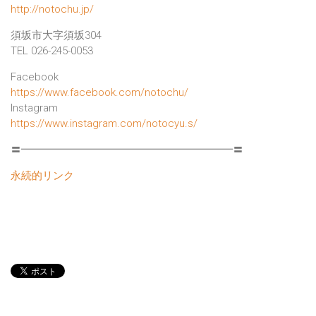
http://notochu.jp/
須坂市大字須坂304
TEL 026-245-0053
Facebook
https://www.facebook.com/notochu/
Instagram
https://www.instagram.com/notocyu.s/
〓━━━━━━━━━━━━━━━━━━━━〓
永続的リンク