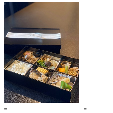
〓━━━━━━━━━━━━━━━━━━━━〓