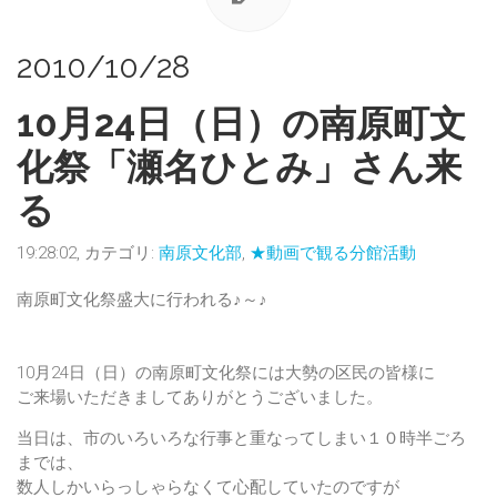
2010/10/28
10月24日（日）の南原町文
化祭「瀬名ひとみ」さん来
る
19:28:02, カテゴリ:
南原文化部
,
★動画で観る分館活動
南原町文化祭盛大に行われる♪～♪
10月24日（日）の南原町文化祭には大勢の区民の皆様に
ご来場いただきましてありがとうございました。
当日は、市のいろいろな行事と重なってしまい１０時半ごろ
までは、
数人しかいらっしゃらなくて心配していたのですが