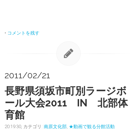
•
コメントを残す
2011/02/21
長野県須坂市町別ラージボ
ール大会2011 IN 北部体
育館
20:19:30, カテゴリ:
南原文化部
,
★動画で観る分館活動