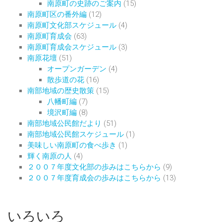
南原町の史跡のご案内
(15)
南原町区の番外編
(12)
南原町文化部スケジュール
(4)
南原町育成会
(63)
南原町育成会スケジュール
(3)
南原花壇
(51)
オープンガーデン
(4)
散歩道の花
(16)
南部地域の歴史散策
(15)
八幡町編
(7)
境沢町編
(8)
南部地域公民館だより
(51)
南部地域公民館スケジュール
(1)
美味しい南原町の食べ歩き
(1)
輝く南原の人
(4)
２００７年度文化部の歩みはこちらから
(9)
２００７年度育成会の歩みはこちらから
(13)
いろいろ