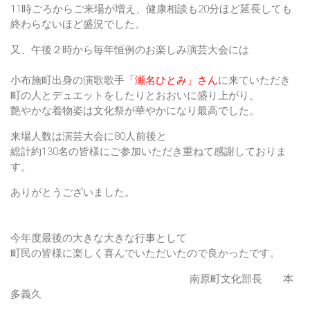
11時ごろからご来場が増え、健康相談も20分ほど延長しても
終わらないほど盛況でした。
又、午後２時から毎年恒例のお楽しみ演芸大会には
小布施町出身の演歌歌手
「瀬名ひとみ」さん
に来ていただき
町の人とデュエットをしたりとおおいに盛り上がり、
艶やかな着物姿は文化祭が華やかになり最高でした。
来場人数は演芸大会に80人前後と
総計約130名の皆様にご参加いただき重ねて感謝しておりま
す。
ありがとうございました。
今年度最後の大きな大きな行事として
町民の皆様に楽しく喜んでいただいたので良かったです。
南原町文化部長 本
多義久