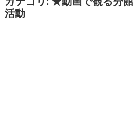
カテゴリ: ★動画で観る分館
活動