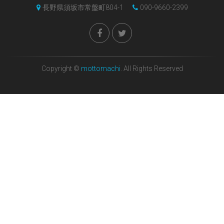
長野県須坂市常盤町804-1
090-9660-2399
Copyright ©
mottomachi
. All Rights Reserved