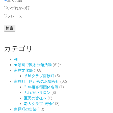
全ての語
いずれかの語
フレーズ
カテゴリ
All
★動画で観る分館活動
(61)
*
南原文化部
(108)
卓球クラブ南原町
(5)
南原町、区からのお知らせ
(92)
21年度各種団体名簿
(1)
ふれあいサロン
(3)
区民の皆様へ
(8)
老人クラブ "寿会"
(3)
南原町の史跡
(13)