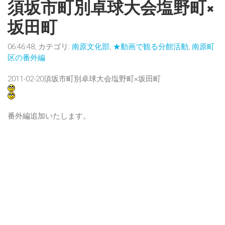
須坂市町別卓球大会塩野町×
坂田町
06:46:48, カテゴリ:
南原文化部
,
★動画で観る分館活動
,
南原町
区の番外編
2011-02-20須坂市町別卓球大会塩野町×坂田町
番外編追加いたします。