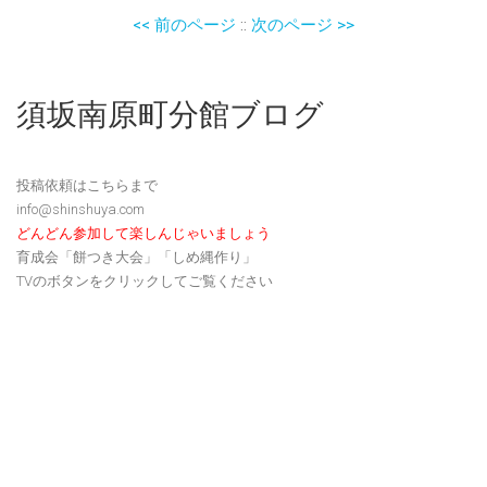
<< 前のページ
::
次のページ >>
須坂南原町分館ブログ
投稿依頼はこちらまで
info@shinshuya.com
どんどん参加して楽しんじゃいましょう
育成会「餅つき大会」「しめ縄作り」
TVのボタンをクリックしてご覧ください