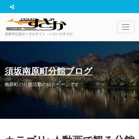
須坂市公認ポータルサイト・いけいけすざか
須坂南原町分館ブログ
南原町の分館活動の紹介ページです