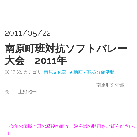
2011/05/22
南原町班対抗ソフトバレー
大会 2011年
06:17:33, カテゴリ:
南原文化部
,
★動画で観る分館活動
南原町文化部
長 上野昭一
今年の優勝４班の精鋭の面々、決勝戦の動画もご覧ください
↓↓