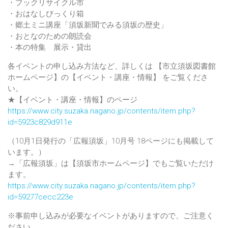
・ブックリサイクル市
・おはなしびっくり箱
・郷土ミニ講座「須坂新聞でみる須坂の歴史」
・おとなのための朗読会
・本の特集 展示・貸出
各イベントの申し込み方法など、詳しくは 【市立須坂図書館
ホームページ】の【イベント・講座・情報】 をご覧くださ
い。
★【イベント・講座・情報】のページ
https://www.city.suzaka.nagano.jp/contents/item.php?
id=5923c829d911e
（10月1日発行の「広報須坂」10月号 18ページにも掲載して
います。）
→「広報須坂」は【須坂市ホームページ】でもご覧いただけ
ます。
https://www.city.suzaka.nagano.jp/contents/item.php?
id=59277cecc223e
※事前申し込みが必要なイベントがありますので、ご注意く
ださい。