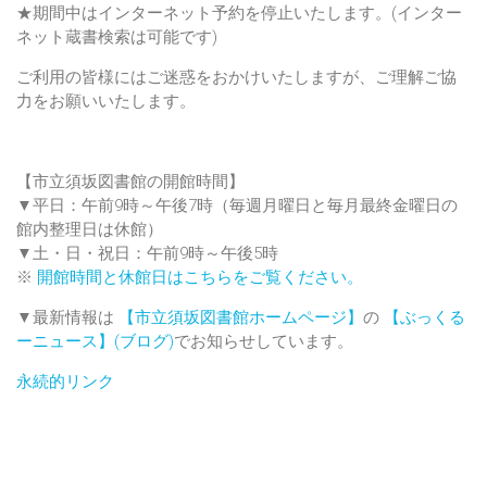
★期間中はインターネット予約を停止いたします。(インター
ネット蔵書検索は可能です)
ご利用の皆様にはご迷惑をおかけいたしますが、ご理解ご協
力をお願いいたします。
【市立須坂図書館の開館時間】
▼平日：午前9時～午後7時（毎週月曜日と毎月最終金曜日の
館内整理日は休館）
▼土・日・祝日：午前9時～午後5時
※
開館時間と休館日はこちらをご覧ください。
▼最新情報は
【市立須坂図書館ホームページ】
の
【ぶっくる
ーニュース】(ブログ)
でお知らせしています。
永続的リンク