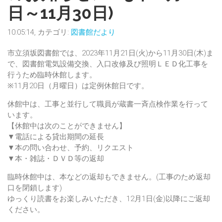
日～11月30日)
10:05:14, カテゴリ:
図書館だより
市立須坂図書館では、2023年11月21日(火)から11月30日(木)ま
で、図書館電気設備交換、入口改修及び照明ＬＥＤ化工事を
行うため臨時休館します。
※11月20日（月曜日）は定例休館日です。
休館中は、工事と並行して職員が蔵書一斉点検作業を行って
います。
【休館中は次のことができません】
▼電話による貸出期間の延長
▼本の問い合わせ、予約、リクエスト
▼本・雑誌・ＤＶＤ等の返却
臨時休館中は、本などの返却もできません。(工事のため返却
口を閉鎖します)
ゆっくり読書をお楽しみいただき、12月1日(金)以降にご返却
ください。