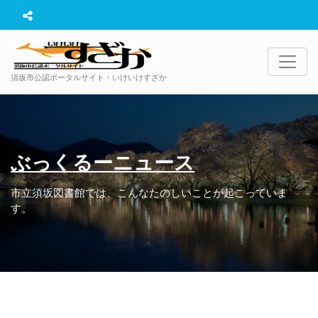
須坂市公認ポータルサイト・いけいけすざか
ぶっくるーニュース
市立須坂図書館では、こんなたのしいことが起こっていま
す。