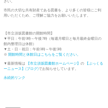
さい。
市民の大切な共有財産である図書を、より多くの皆様にご利
用いただくため、ご理解ご協力をお願いいたします。
【市立須坂図書館の開館時間】
▼平日：午前9時～午後7時（毎週月曜日と毎月最終金曜日の
館内整理日は休館）
▼土・日・祝日：午前9時～午後5時
※
開館時間と休館日はこちらをご覧ください。
▼最新情報は
【市立須坂図書館ホームページ】
の
【ぶっくる
ーニュース】(ブログ)
でお知らせしています。
永続的リンク