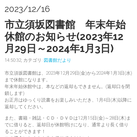
2023/12/16
市立須坂図書館 年末年始
休館のお知らせ(2023年12
月29日～2024年1月3日)
14:50:32, カテゴリ:
図書館だより
市立須坂図書館は、2023年12月29日(金)から2024年1月3日(水)
まで休館になります。
年末年始休館中は、本などの返却もできません。(返却口を閉
鎖します)
お正月はゆっくり読書をお楽しみいただき、1月4日(木)以降に
返却してください。
また、書籍・雑誌・ＣＤ・ＤＶＤは12月15日(金)～28日(木)ま
でに借りると、返却日が休館明けになり、通常より長く借り
ることができます！