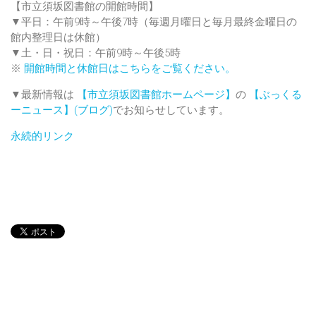
【市立須坂図書館の開館時間】
▼平日：午前9時～午後7時（毎週月曜日と毎月最終金曜日の
館内整理日は休館）
▼土・日・祝日：午前9時～午後5時
※
開館時間と休館日はこちらをご覧ください。
▼最新情報は
【市立須坂図書館ホームページ】
の
【ぶっくる
ーニュース】(ブログ)
でお知らせしています。
永続的リンク