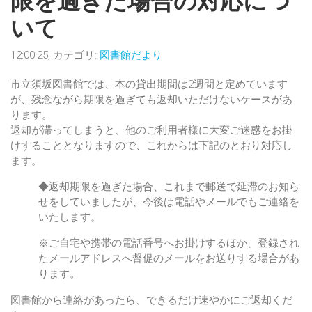
限を過ぎた場合の対応につ
いて
12:00:25, カテゴリ:
図書館だより
市立須坂図書館では、本の貸出期間は2週間と定めています
が、残念ながら期限を過ぎても返却いただけないケースがあ
ります。
返却が滞ってしまうと、他のご利用者様に大変ご迷惑をお掛
けすることとなりますので、これからは下記のとおり対応し
ます。
◆返却期限を過ぎた場合、これまで郵送で延滞のお知ら
せをしていましたが、今後は電話やメールでもご連絡を
いたします。
※ご自宅や携帯の電話番号へお掛けするほか、登録され
たメールアドレスへ督促のメールをお送りする場合があ
ります。
図書館から連絡があったら、できるだけ速やかにご返却くだ