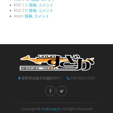
RSS 1.0:
投稿
,
コメント
RSS 2.0:
投稿
,
コメント
Atom:
投稿
,
コメント
長野県須坂市常盤町804-1
090-9660-2399
Copyright ©
mottomachi
. All Rights Reserved