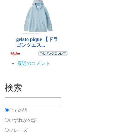
最近のコメント
検索
全ての語
いずれかの語
フレーズ