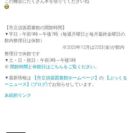
この機会にたくさん本を借りてくださいね
【市立須坂図書館の開館時間】
▼平日：午前9時～午後7時（毎週月曜日と毎月最終金曜日の
館内整理日は休館）
※2023年12月は22日(金)が館内
整理日で休館です
▼土・日・祝日：午前9時～午後5時
※
開館時間と休館日はこちらをご覧ください。
▼最新情報は
【市立須坂図書館ホームページ】
の
【ぶっくる
ーニュース】(ブログ)
でお知らせしています。
永続的リンク