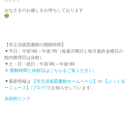
みなさまのお越しをお待ちしております
【市立須坂図書館の開館時間】
▼平日：午前9時～午後7時（毎週月曜日と毎月最終金曜日の
館内整理日は休館）
▼土・日・祝日：午前9時～午後5時
※
開館時間と休館日はこちらをご覧ください。
▼最新情報は
【市立須坂図書館ホームページ】
の
【ぶっくる
ーニュース】(ブログ)
でお知らせしています。
永続的リンク