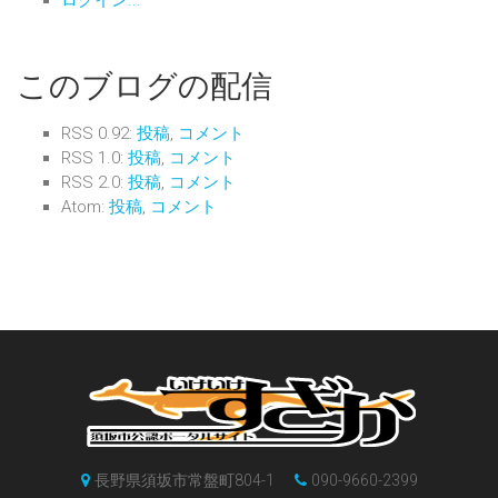
ログイン...
このブログの配信
RSS 0.92:
投稿
,
コメント
RSS 1.0:
投稿
,
コメント
RSS 2.0:
投稿
,
コメント
Atom:
投稿
,
コメント
長野県須坂市常盤町804-1
090-9660-2399