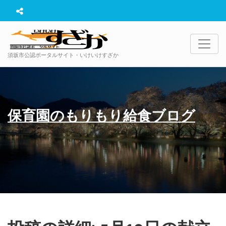
須坂市公認ポータルサイト・いけいけすざか
保育園のもりもり給食ブログ