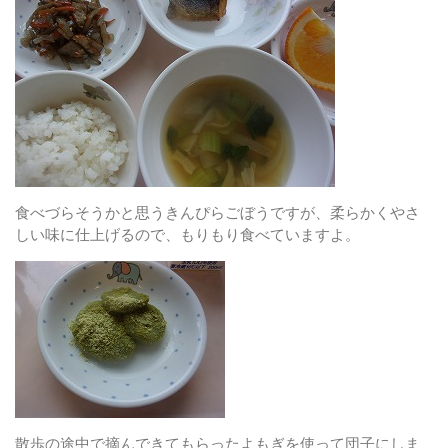
食べづらそうかと思うきんぴらごぼうですが、柔らかくやさ
しい味に仕上げるので、もりもり食べていますよ。
散歩の途中で摘んできてもらったよもぎを使って団子にしま