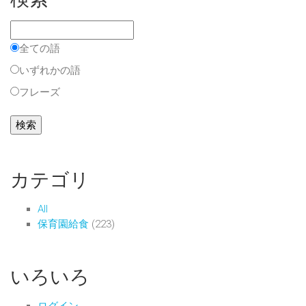
全ての語
いずれかの語
フレーズ
カテゴリ
All
保育園給食
(223)
いろいろ