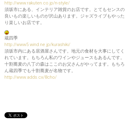
http://www.rakuten.co.jp/n-style/
須坂市にある、インテリア雑貨のお店です。とてもセンスの
良いもの楽しいものが沢山あります。ジャズライブもやった
り楽しいお店です。
蔵四季
http://www5.wind.ne.jp/kurashiki/
須坂市内にある居酒屋さんです。地元の食材を大事にしてく
れています。もちろん私のワインやジュースもあるんです。
十割蕎麦の八丁の森はここのお父さんがやってます。もちろ
ん蔵四季でも十割蕎麦が名物です。
http://www.adds.cx/8cho/