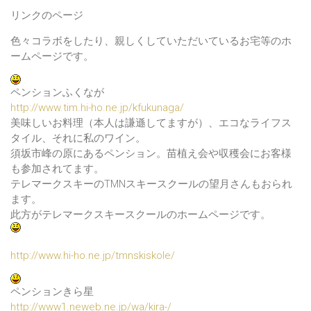
リンクのページ
色々コラボをしたり、親しくしていただいているお宅等のホ
ームページです。
ペンションふくなが
http://www.tim.hi-ho.ne.jp/kfukunaga/
美味しいお料理（本人は謙遜してますが）、エコなライフス
タイル、それに私のワイン。
須坂市峰の原にあるペンション。苗植え会や収穫会にお客様
も参加されてます。
テレマークスキーのTMNスキースクールの望月さんもおられ
ます。
此方がテレマークスキースクールのホームページです。
http://www.hi-ho.ne.jp/tmnskiskole/
ペンションきら星
http://www1.neweb.ne.jp/wa/kira-/