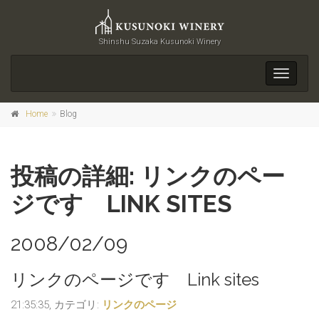
Shinshu Suzaka Kusunoki Winery
Toggle
navigati
Home
Blog
投稿の詳細: リンクのペー
ジです LINK SITES
2008/02/09
リンクのページです Link sites
21:35:35, カテゴリ:
リンクのページ