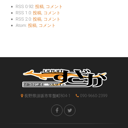
RSS 0.92:
投稿
,
コメント
RSS 1.0:
投稿
,
コメント
RSS 2.0:
投稿
,
コメント
Atom:
投稿
,
コメント
長野県須坂市常盤町804-1
090-9660-2399