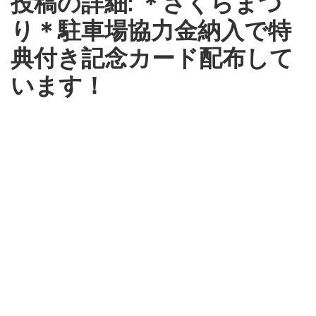
投稿の詳細: ＊さくらまつ
り＊駐車場協力金納入で特
典付き記念カード配布して
います！