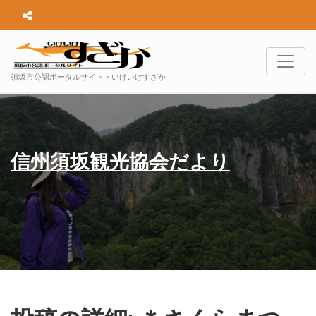
須坂市公認ポータルサイト・いけいけすざか
信州須坂観光協会だより