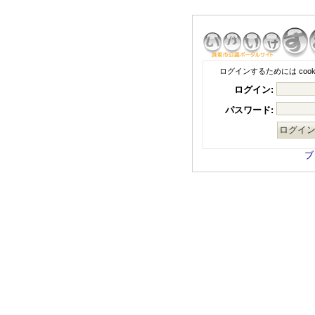
ログインするためには coo
ログイン:
パスワード:
ブ