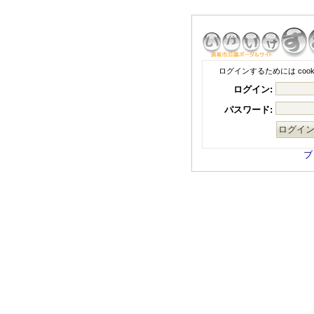
ログインするためには coo
ログイン:
パスワード:
ブ