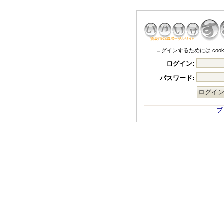
ログインするためには coo
ログイン:
パスワード:
ブ