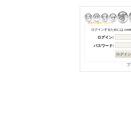
ログインするためには coo
ログイン:
パスワード:
ブ