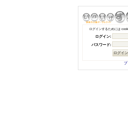
ログインするためには coo
ログイン:
パスワード:
ブ