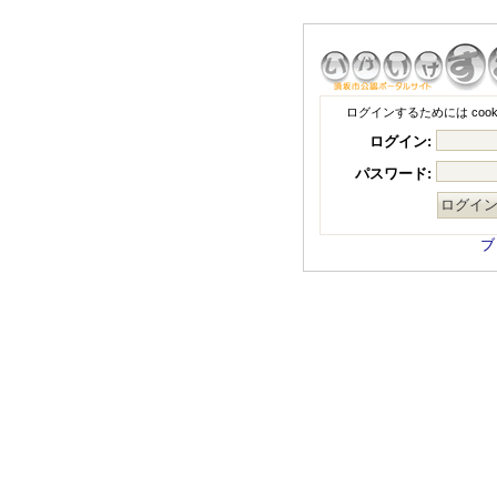
ログインするためには coo
ログイン:
パスワード:
ブ