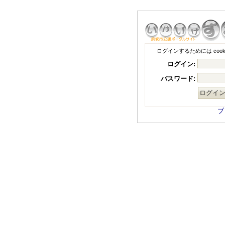
ログインするためには coo
ログイン:
パスワード:
ブ