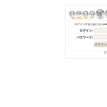
ログインするためには coo
ログイン:
パスワード:
ブ