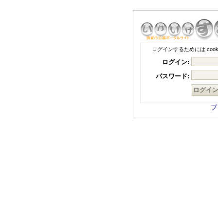
ログインするためには coo
ログイン:
パスワード:
ブ