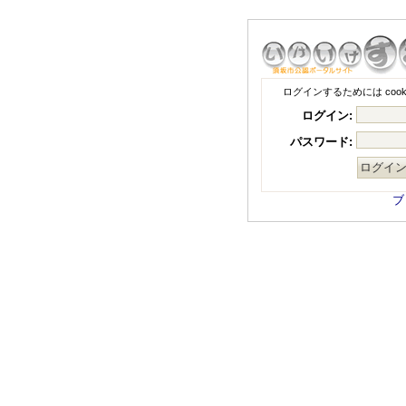
ログインするためには coo
ログイン:
パスワード:
ブ