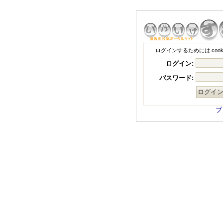
ログインするためには coo
ログイン:
パスワード:
ブ