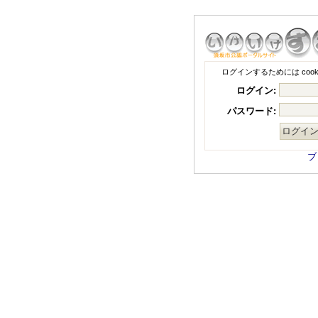
ログインするためには coo
ログイン:
パスワード:
ブ