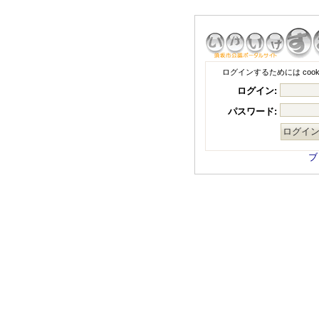
ログインするためには coo
ログイン:
パスワード:
ブ