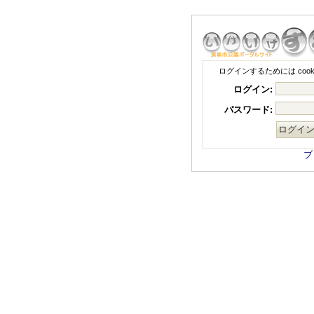
ログインするためには coo
ログイン:
パスワード:
ブ