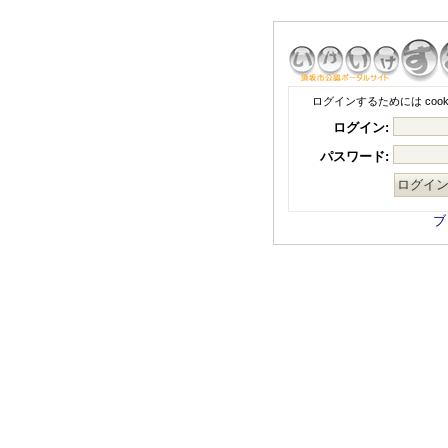
ログインするためには coo
ログイン:
パスワード:
ブ