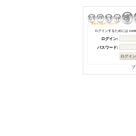
ログインするためには coo
ログイン:
パスワード:
ブ