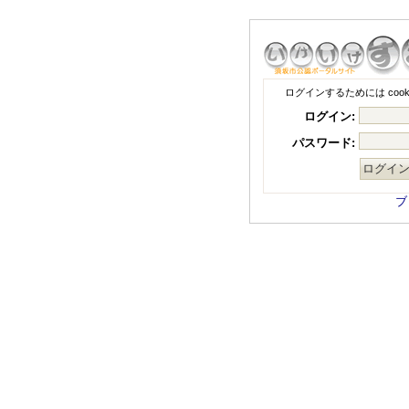
ログインするためには coo
ログイン:
パスワード:
ブ