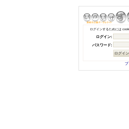
ログインするためには coo
ログイン:
パスワード:
ブ